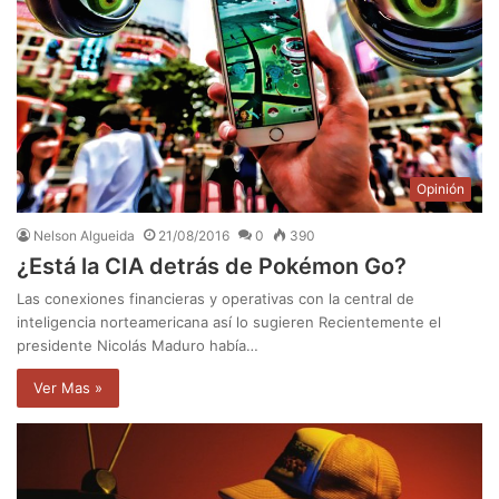
Opinión
Nelson Algueida
21/08/2016
0
390
¿Está la CIA detrás de Pokémon Go?
Las conexiones financieras y operativas con la central de
inteligencia norteamericana así lo sugieren Recientemente el
presidente Nicolás Maduro había…
Ver Mas »