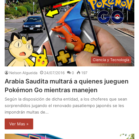
Ciencia y Tecnología
Nelson Algueida
24/07/2016
0
197
Arabia Saudita multará a quienes jueguen
Pokémon Go mientras manejen
Según la disposición de dicha entidad, a los choferes que sean
sorprendidos jugando el renovado pasatiempo japonés se les
impondrán multas de…
Ver Mas »