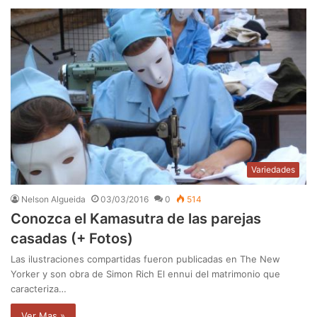
Variedades
Nelson Algueida
03/03/2016
0
514
Conozca el Kamasutra de las parejas
casadas (+ Fotos)
Las ilustraciones compartidas fueron publicadas en The New
Yorker y son obra de Simon Rich El ennui del matrimonio que
caracteriza…
Ver Mas »