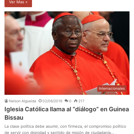
Ver Mas »
Internacionales
Nelson Algueida
02/06/2016
0
217
Iglesia Católica llama al “diálogo” en Guinea
Bissau
La clase política debe asumir, con firmeza, el compromiso político
de servir con dignidad y sentido de misión de ciudadanía…