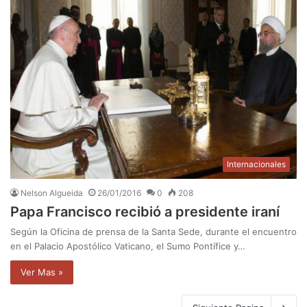
Internacionales
Nelson Algueida
26/01/2016
0
208
Papa Francisco recibió a presidente iraní
Según la Oficina de prensa de la Santa Sede, durante el encuentro
en el Palacio Apostólico Vaticano, el Sumo Pontífice y…
Ver Mas »