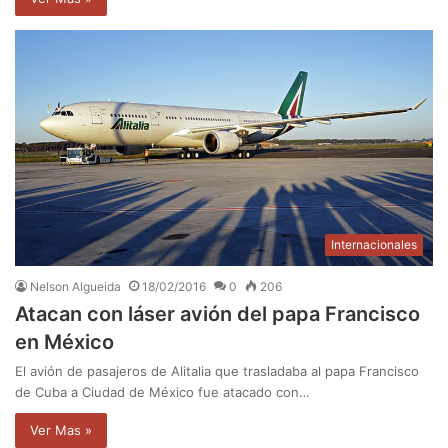
Internacionales
Nelson Algueida
18/02/2016
0
206
Atacan con láser avión del papa Francisco
en México
El avión de pasajeros de Alitalia que trasladaba al papa Francisco
de Cuba a Ciudad de México fue atacado con…
Ver Mas »