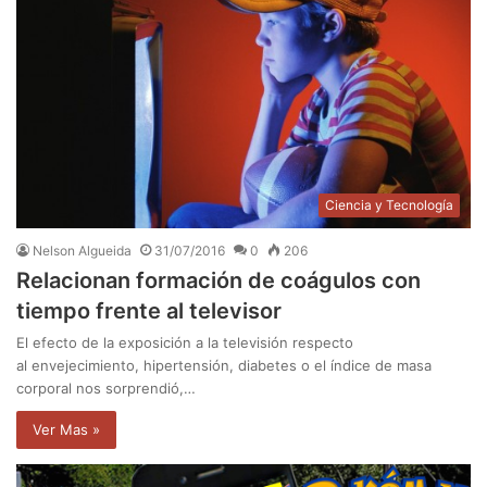
Ciencia y Tecnología
Nelson Algueida
31/07/2016
0
206
Relacionan formación de coágulos con
tiempo frente al televisor
El efecto de la exposición a la televisión respecto
al envejecimiento, hipertensión, diabetes o el índice de masa
corporal nos sorprendió,…
Ver Mas »