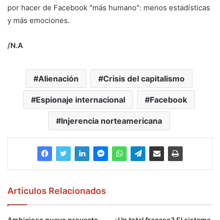
por hacer de Facebook "más humano": menos estadísticas
y más emociones.
/N.A
Alienación
Crisis del capitalismo
Espionaje internacional
Facebook
Injerencia norteamericana
Articulos Relacionados
Ambicioso nuevo proyecto
¿Un total fracaso? El sistema