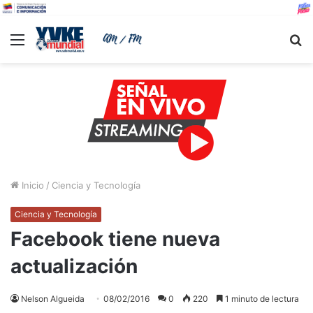
Menu
B
Inicio
/
Ciencia y Tecnología
Ciencia y Tecnología
Facebook tiene nueva
actualización
Nelson Algueida
08/02/2016
0
220
1 minuto de lectura