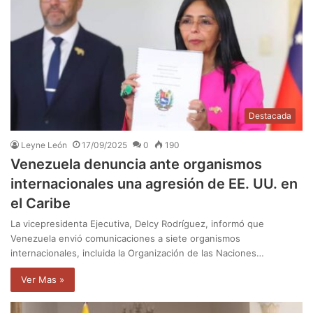
Destacada
Leyne León
17/09/2025
0
190
Venezuela denuncia ante organismos
internacionales una agresión de EE. UU. en
el Caribe
La vicepresidenta Ejecutiva, Delcy Rodríguez, informó que
Venezuela envió comunicaciones a siete organismos
internacionales, incluida la Organización de las Naciones…
Ver Mas »