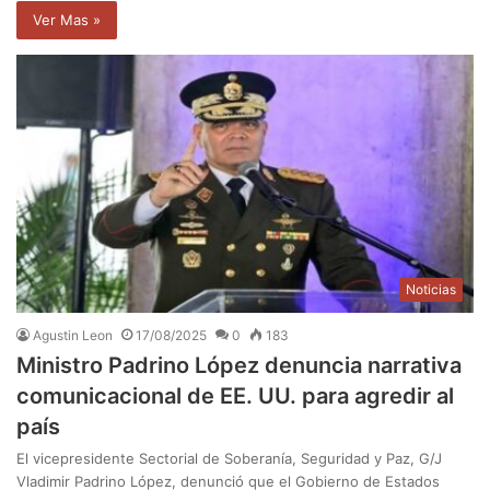
Ver Mas »
Noticias
Agustin Leon
17/08/2025
0
183
Ministro Padrino López denuncia narrativa
comunicacional de EE. UU. para agredir al
país
El vicepresidente Sectorial de Soberanía, Seguridad y Paz, G/J
Vladimir Padrino López, denunció que el Gobierno de Estados