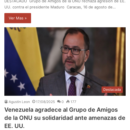
DESTACADO Grupo de Amigos de la ONU rechaza agresión de EE.
UU. contra el presidente Maduro Caracas, 16 de agosto de…
Ver Mas »
Destacada
Agustin Leon
17/08/2025
0
177
Venezuela agradece al Grupo de Amigos
de la ONU su solidaridad ante amenazas de
EE. UU.