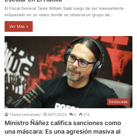
El Fiscal General Tarek William Saab luego de ser masivamente
etiquetado en un video donde se observa un grupo de…
Ver Mas »
Destacada
Thaina Hernandez
29/11/2024
0
215
Ministro Ñáñez califica sanciones como
una máscara: Es una agresión masiva al