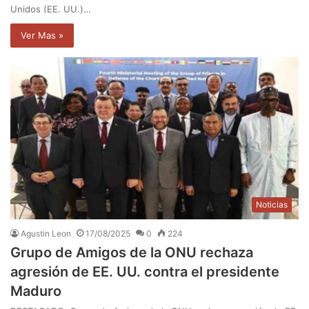
Unidos (EE. UU.)…
Ver Mas »
Noticias
Agustin Leon
17/08/2025
0
224
Grupo de Amigos de la ONU rechaza
agresión de EE. UU. contra el presidente
Maduro