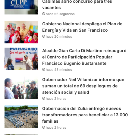
Cabimas abrió concurso para tres
vacantes
hace 56 segundos
Gobierno Nacional despliega el Plan de
Energía y Vida en San Francisco
hace 20 minutos
Alcalde Gian Carlo Di Martino reinauguró
el Centro de Participación Popular
Francisco Eugenio Bustamante
hace 45 minutos
Gobernador Neil Villamizar informó que
suman un total de 69 despliegues de
atención social y salud
hace 2 horas
Gobernación del Zulia entregó nuevos
transformadores para beneficiar a 13.000
familias
hace 2 horas