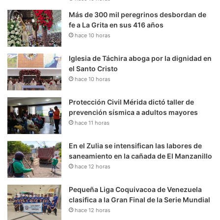
Más de 300 mil peregrinos desbordan de
fe a La Grita en sus 416 años
hace 10 horas
Iglesia de Táchira aboga por la dignidad en
el Santo Cristo
hace 10 horas
Protección Civil Mérida dictó taller de
prevención sísmica a adultos mayores
hace 11 horas
En el Zulia se intensifican las labores de
saneamiento en la cañada de El Manzanillo
hace 12 horas
Pequeña Liga Coquivacoa de Venezuela
clasifica a la Gran Final de la Serie Mundial
hace 12 horas