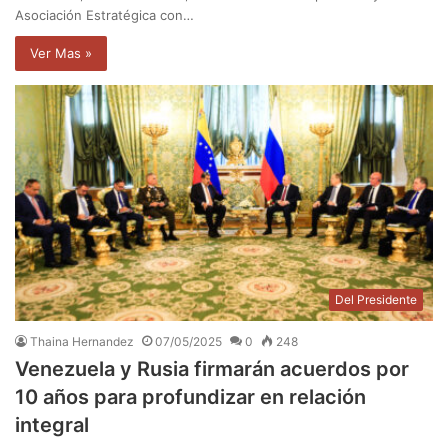
Asociación Estratégica con…
Ver Mas »
Del Presidente
Thaina Hernandez
07/05/2025
0
248
Venezuela y Rusia firmarán acuerdos por
10 años para profundizar en relación
integral