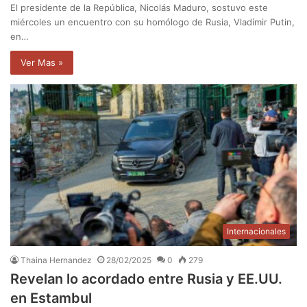
El presidente de la República, Nicolás Maduro, sostuvo este
miércoles un encuentro con su homólogo de Rusia, Vladímir Putin,
en…
Ver Mas »
Internacionales
Thaina Hernandez
28/02/2025
0
279
Revelan lo acordado entre Rusia y EE.UU.
en Estambul