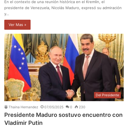
En el contexto de una reunión histórica en el Kremlin, el
presidente de Venezuela, Nicolás Maduro, expresó su admiración
y…
Ver Mas »
Del Presidente
Thaina Hernandez
07/05/2025
0
230
Presidente Maduro sostuvo encuentro con
Vladímir Putin