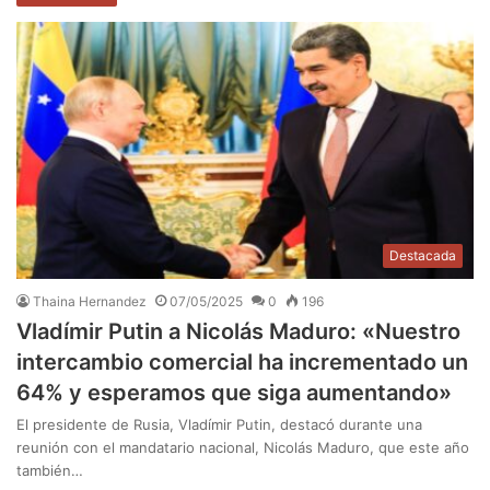
Destacada
Thaina Hernandez
07/05/2025
0
196
Vladímir Putin a Nicolás Maduro: «Nuestro
intercambio comercial ha incrementado un
64% y esperamos que siga aumentando»
El presidente de Rusia, Vladímir Putin, destacó durante una
reunión con el mandatario nacional, Nicolás Maduro, que este año
también…