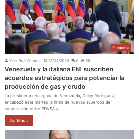
Economía
Yisel Ruz Villarreal
28/04/2026
0
55
Venezuela y la italiana ENI suscriben
acuerdos estratégicos para potenciar la
producción de gas y crudo
La presidenta encargada de Venezuela, Delcy Rodríguez,
encabezó este martes la firma de nuevos acuerdos de
cooperación entre PDVSA y…
Ver Mas »