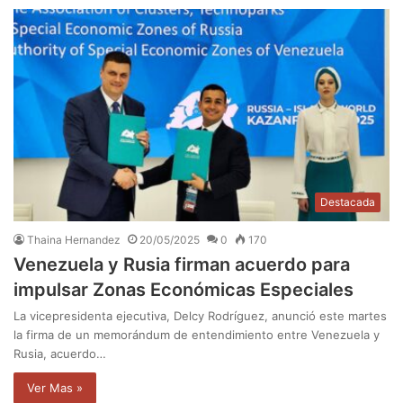
Destacada
Thaina Hernandez
20/05/2025
0
170
Venezuela y Rusia firman acuerdo para
impulsar Zonas Económicas Especiales
La vicepresidenta ejecutiva, Delcy Rodríguez, anunció este martes
la firma de un memorándum de entendimiento entre Venezuela y
Rusia, acuerdo…
Ver Mas »