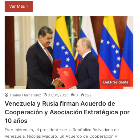
Ver Mas »
Del Presidente
Thaina Hernandez
07/05/2025
0
222
Venezuela y Rusia firman Acuerdo de
Cooperación y Asociación Estratégica por
10 años
Este miércoles, el presidente de la República Bolivariana de
Venezuela, Nicolás Maduro, un Acuerdo de Cooperación y