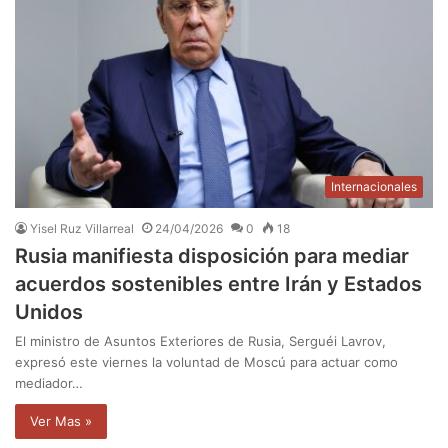
Internacionales
Yisel Ruz Villarreal
24/04/2026
0
18
Rusia manifiesta disposición para mediar
acuerdos sostenibles entre Irán y Estados
Unidos
El ministro de Asuntos Exteriores de Rusia, Serguéi Lavrov,
expresó este viernes la voluntad de Moscú para actuar como
mediador…
Ver Mas »