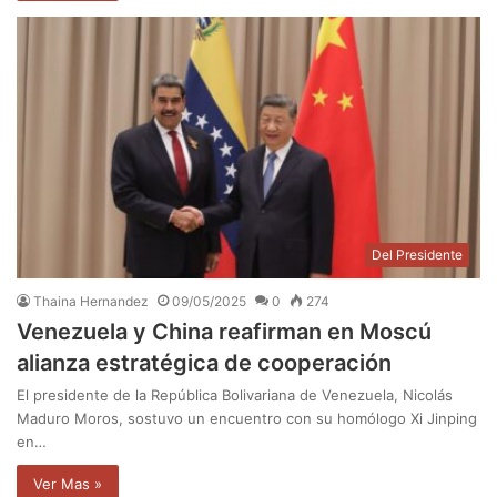
Del Presidente
Thaina Hernandez
09/05/2025
0
274
Venezuela y China reafirman en Moscú
alianza estratégica de cooperación
El presidente de la República Bolivariana de Venezuela, Nicolás
Maduro Moros, sostuvo un encuentro con su homólogo Xi Jinping
en…
Ver Mas »