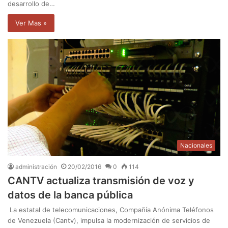
desarrollo de…
Ver Mas »
Nacionales
administración
20/02/2016
0
114
CANTV actualiza transmisión de voz y
datos de la banca pública
La estatal de telecomunicaciones, Compañía Anónima Teléfonos
de Venezuela (Cantv), impulsa la modernización de servicios de