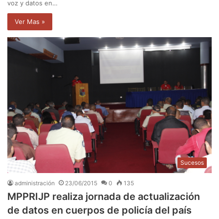
voz y datos en…
Ver Mas »
Sucesos
administración
23/06/2015
0
135
MPPRIJP realiza jornada de actualización
de datos en cuerpos de policía del país