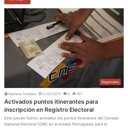
Regionales
Mariana Torrelles
07/07/2017
0
167
Activados puntos itinerantes para
inscripción en Registro Electoral
Este jueves fueron activados los puntos itinerantes del Consejo
Nacional Electoral (CNE) en el estado Portuguesa, para el