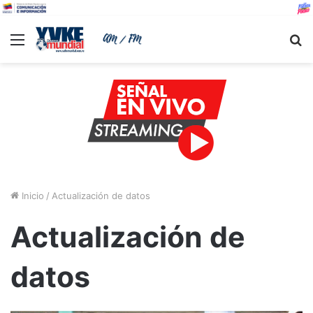
Menu
B
Inicio
/
Actualización de datos
Actualización de
datos