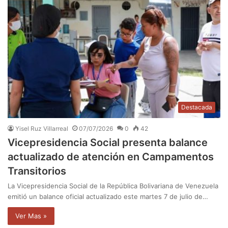
Destacada
Yisel Ruz Villarreal
07/07/2026
0
42
Vicepresidencia Social presenta balance
actualizado de atención en Campamentos
Transitorios
La Vicepresidencia Social de la República Bolivariana de Venezuela
emitió un balance oficial actualizado este martes 7 de julio de…
Ver Mas »