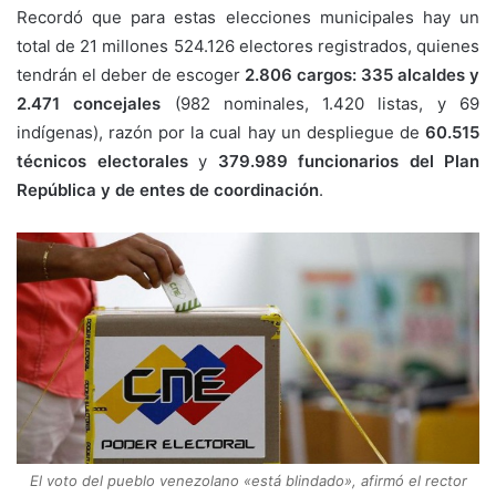
Recordó que para estas elecciones municipales hay un
total de 21 millones 524.126 electores registrados, quienes
tendrán el deber de escoger
2.806 cargos: 335 alcaldes y
2.471 concejales
(982 nominales, 1.420 listas, y 69
indígenas), razón por la cual hay un despliegue de
60.515
técnicos electorales
y
379.989 funcionarios del Plan
República y de entes de coordinación
.
El voto del pueblo venezolano «está blindado», afirmó el rector