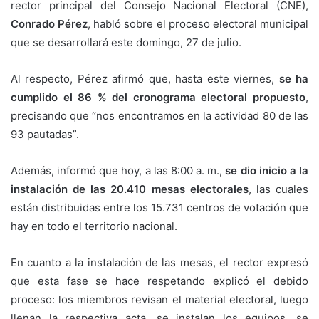
rector principal del Consejo Nacional Electoral (CNE),
Conrado Pérez
, habló sobre el proceso electoral municipal
que se desarrollará este domingo, 27 de julio.
Al respecto, Pérez afirmó que, hasta este viernes,
se ha
cumplido el 86 % del cronograma electoral propuesto
,
precisando que “nos encontramos en la actividad 80 de las
93 pautadas”.
Además, informó que hoy, a las 8:00 a. m.,
se dio inicio a la
instalación de las 20.410 mesas electorales
, las cuales
están distribuidas entre los 15.731 centros de votación que
hay en todo el territorio nacional.
En cuanto a la instalación de las mesas, el rector expresó
que esta fase se hace respetando explicó el debido
proceso: los miembros revisan el material electoral, luego
llenan la respectiva acta, se instalan los equipos, se