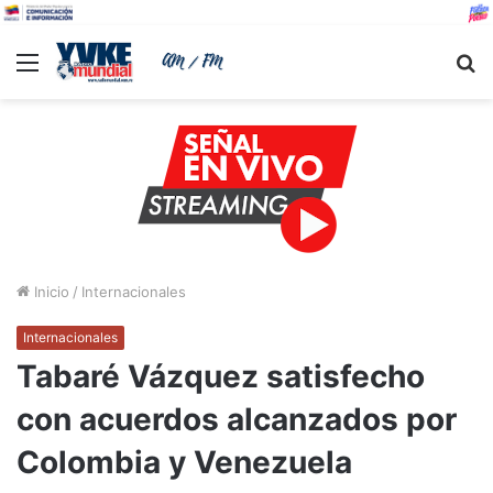
Menu
B
Inicio
/
Internacionales
Internacionales
Tabaré Vázquez satisfecho
con acuerdos alcanzados por
Colombia y Venezuela