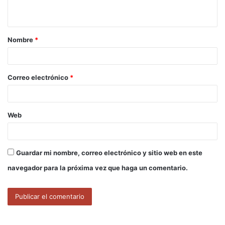
t
a
Nombre
*
r
i
o
Correo electrónico
*
*
Web
Guardar mi nombre, correo electrónico y sitio web en este
navegador para la próxima vez que haga un comentario.