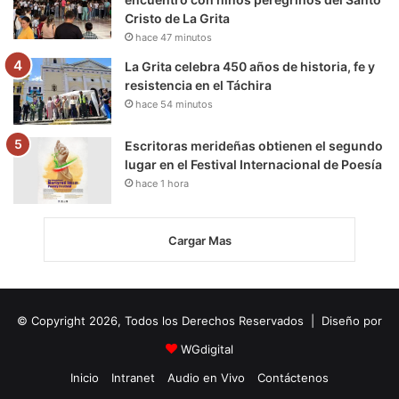
Cristo de La Grita
hace 47 minutos
La Grita celebra 450 años de historia, fe y
resistencia en el Táchira
hace 54 minutos
Escritoras merideñas obtienen el segundo
lugar en el Festival Internacional de Poesía
hace 1 hora
Cargar Mas
© Copyright 2026, Todos los Derechos Reservados | Diseño por
WGdigital
Inicio
Intranet
Audio en Vivo
Contáctenos