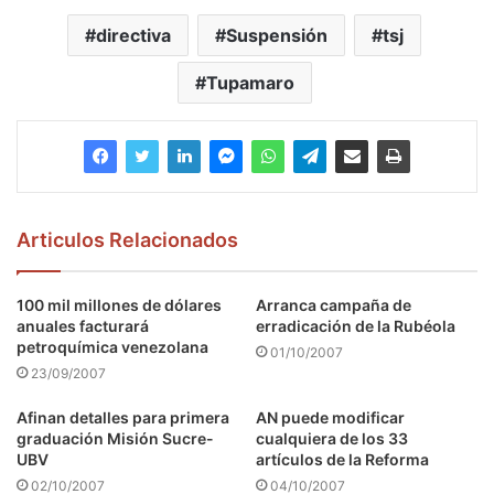
directiva
Suspensión
tsj
Tupamaro
Articulos Relacionados
100 mil millones de dólares
Arranca campaña de
anuales facturará
erradicación de la Rubéola
petroquímica venezolana
01/10/2007
23/09/2007
Afinan detalles para primera
AN puede modificar
graduación Misión Sucre-
cualquiera de los 33
UBV
artículos de la Reforma
02/10/2007
04/10/2007