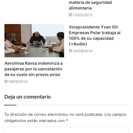
materia de seguridad
alimentaria
13/05/2013
Vicepresidente Yvan Gil:
Empresas Polar trabaja al
100% de su capacidad
(+Audio)
24/09/2014
Aerolínea Ravsa indemniza a
pasajeras por la cancelación
de su vuelo sin previo aviso
19/09/2014
Deja un comentario
Tu dirección de correo electrónico no será publicada.
Los campos
obligatorios están marcados con
*
C