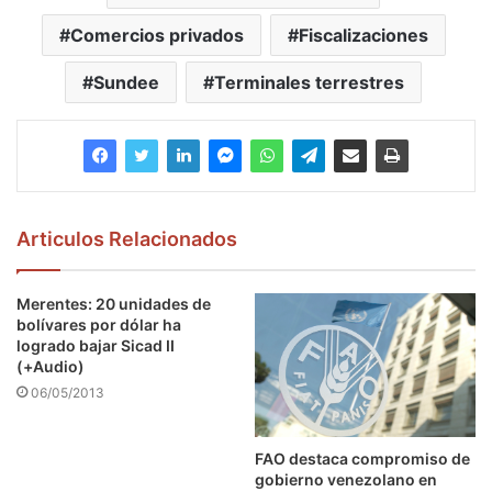
Comercios privados
Fiscalizaciones
Sundee
Terminales terrestres
Articulos Relacionados
Merentes: 20 unidades de
bolívares por dólar ha
logrado bajar Sicad II
(+Audio)
06/05/2013
FAO destaca compromiso de
gobierno venezolano en