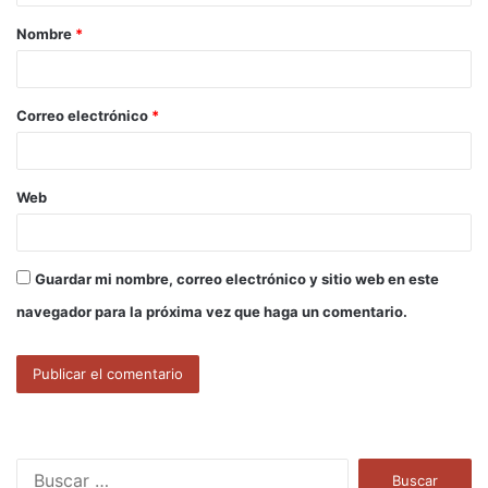
a
Nombre
*
r
i
o
Correo electrónico
*
*
Web
Guardar mi nombre, correo electrónico y sitio web en este
navegador para la próxima vez que haga un comentario.
B