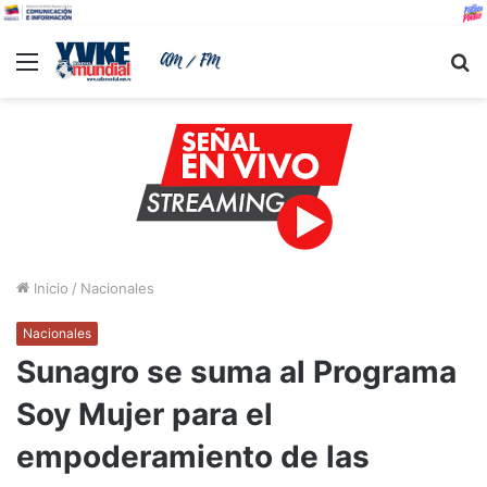
Menu
B
Inicio
/
Nacionales
Nacionales
Sunagro se suma al Programa
Soy Mujer para el
empoderamiento de las