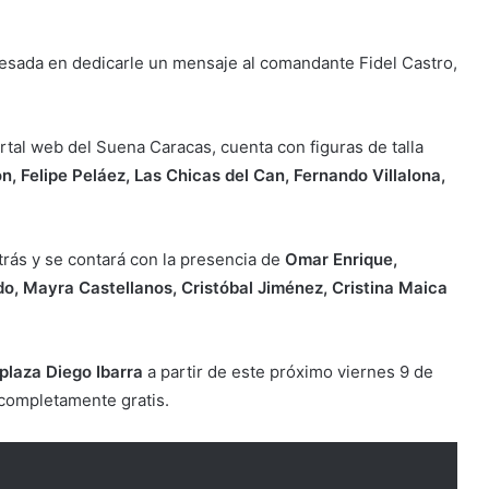
resada en dedicarle un mensaje al comandante Fidel Castro,
rtal web del Suena Caracas, cuenta con figuras de talla
n, Felipe Peláez, Las Chicas del Can, Fernando Villalona,
rás y se contará con la presencia de
Omar Enrique,
do, Mayra Castellanos, Cristóbal Jiménez, Cristina Maica
plaza Diego Ibarra
a partir de este próximo viernes 9 de
 completamente gratis.