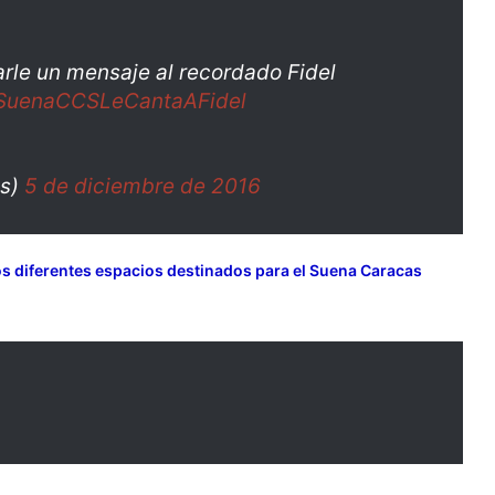
rle un mensaje al recordado Fidel
SuenaCCSLeCantaAFidel
as)
5 de diciembre de 2016
s diferentes espacios destinados para el Suena Caracas