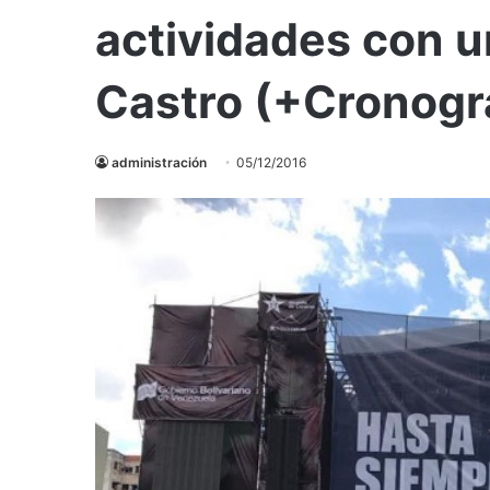
actividades con u
Castro (+Cronog
administración
05/12/2016