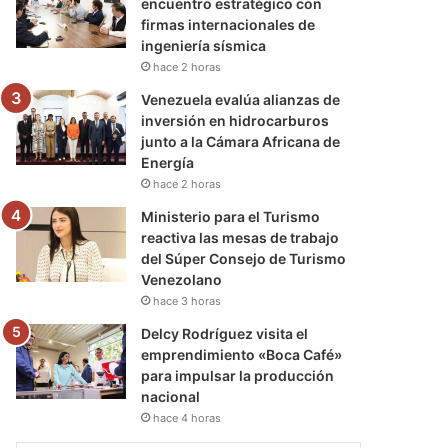
encuentro estratégico con
firmas internacionales de
ingeniería sísmica
hace 2 horas
Venezuela evalúa alianzas de
inversión en hidrocarburos
junto a la Cámara Africana de
Energía
hace 2 horas
Ministerio para el Turismo
reactiva las mesas de trabajo
del Súper Consejo de Turismo
Venezolano
hace 3 horas
Delcy Rodríguez visita el
emprendimiento «Boca Café»
para impulsar la producción
nacional
hace 4 horas