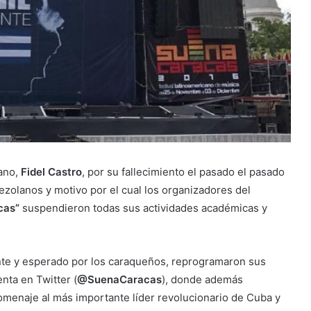
bano,
Fidel Castro
, por su fallecimiento el pasado el pasado
zolanos y motivo por el cual los organizadores del
acas”
suspendieron todas sus actividades académicas y
te y esperado por los caraqueños, reprogramaron sus
nta en Twitter (
@SuenaCaracas
), donde además
menaje al más importante líder revolucionario de Cuba y