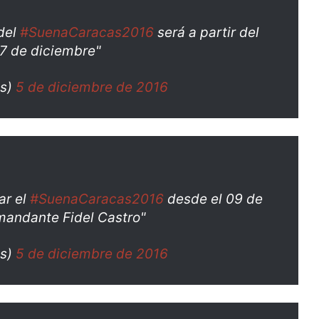
del
#SuenaCaracas2016
será a partir del
17 de diciembre"
as)
5 de diciembre de 2016
ar el
#SuenaCaracas2016
desde el 09 de
mandante Fidel Castro"
as)
5 de diciembre de 2016