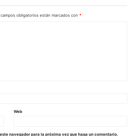
 campos obligatorios están marcados con
*
Web
 este navegador para la próxima vez que haga un comentario.