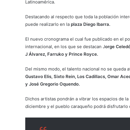
Latinoamérica.
Destacando al respecto que toda la población inte
puede realizarlo en la
plaza Diego Ibarra.
El nuevo cronograma el cual fue publicado en el po
internacional, en los que se destacan J
orge Celedó
J Álvarez, Farruko y Prince Royce.
Del mismo modo, el talento nacional no se queda at
Gustavo Elis, Sixto Rein, Los Cadillacs, Omar Ace
y José Gregorio Oquendo.
Dichos artistas pondrán a vibrar los espacios de la
diciembre y el pueblo caraqueño podrá disfrutarlo