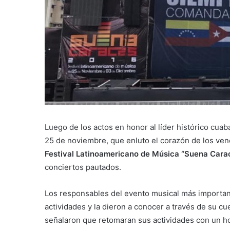
Luego de los actos en honor al líder histórico cua
25 de noviembre, que enluto el corazón de los vene
Festival Latinoamericano de Música “Suena Car
conciertos pautados.
Los responsables del evento musical más importan
actividades y la dieron a conocer a través de su cue
señalaron que retomaran sus actividades con un ho