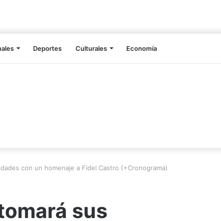
nales
Deportes
Culturales
Economía
vidades con un homenaje a Fidel Castro (+Cronograma)
tomará sus