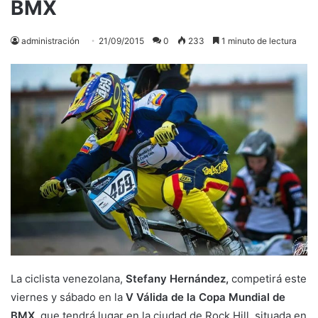
BMX
administración
21/09/2015
0
233
1 minuto de lectura
La ciclista venezolana,
Stefany Hernández,
competirá este
viernes y sábado en la
V Válida de la Copa Mundial de
BMX
, que tendrá lugar en la ciudad de Rock Hill, situada en