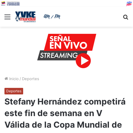
Menu
B
Inicio
/
Deportes
Deportes
Stefany Hernández competirá
este fin de semana en V
Válida de la Copa Mundial de