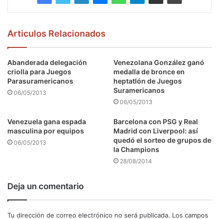
Articulos Relacionados
Abanderada delegación
Venezolana González ganó
criolla para Juegos
medalla de bronce en
Parasuramericanos
heptatlón de Juegos
Suramericanos
06/05/2013
06/05/2013
Venezuela gana espada
Barcelona con PSG y Real
masculina por equipos
Madrid con Liverpool: así
quedó el sorteo de grupos de
06/05/2013
la Champions
28/08/2014
Deja un comentario
Tu dirección de correo electrónico no será publicada.
Los campos