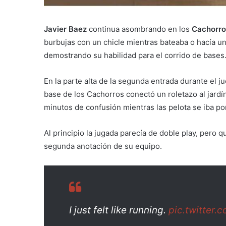
Javier Baez
continua asombrando en los
Cachorro
burbujas con un chicle mientras bateaba o hacía un
demostrando su habilidad para el corrido de bases
En la parte alta de la segunda entrada durante el
base de los Cachorros conectó un roletazo al jardí
minutos de confusión mientras las pelota se iba por
Al principio la jugada parecía de doble play, pero 
segunda anotación de su equipo.
I just felt like running.
pic.twitter