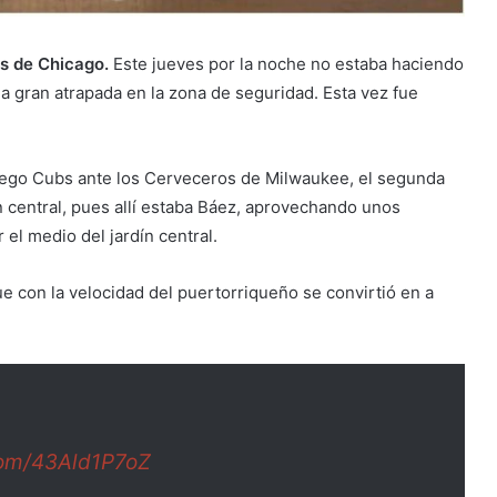
s de Chicago.
Este jueves por la noche no estaba haciendo
a gran atrapada en la zona de seguridad. Esta vez fue
.
 juego Cubs ante los Cerveceros de Milwaukee, el segunda
n central, pues allí estaba Báez, aprovechando unos
 el medio del jardín central.
que con la velocidad del puertorriqueño se convirtió en a
.com/43Ald1P7oZ