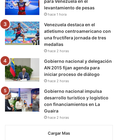
para Venezuela en el
levantamiento de pesas
hace 1 hora
Venezuela destaca en el
atletismo centroamericano con
una fructífera jornada de tres
medallas
hace 2 horas
Gobierno nacional y delegación
AN 2015 fijan agenda para
iniciar proceso de diálogo
hace 2 horas
Gobierno nacional impulsa
desarrollo turístico y logístico
con financiamientos en La
Guaira
hace 2 horas
Cargar Mas