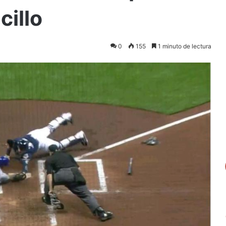
cillo
0
155
1 minuto de lectura