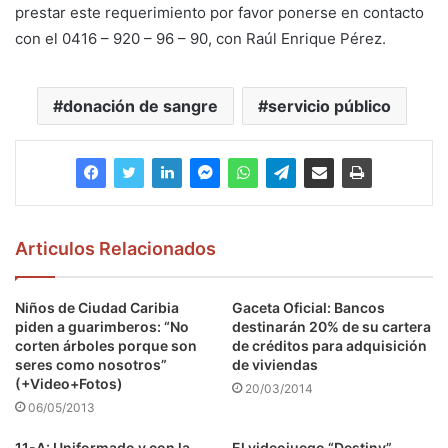
prestar este requerimiento por favor ponerse en contacto
con el 0416 – 920 – 96 – 90, con Raúl Enrique Pérez.
donación de sangre
servicio público
Articulos Relacionados
Niños de Ciudad Caribia
Gaceta Oficial: Bancos
piden a guarimberos: “No
destinarán 20% de su cartera
corten árboles porque son
de créditos para adquisición
seres como nosotros”
de viviendas
(+Video+Fotos)
20/03/2014
06/05/2013
11-A: Uniformado y con la
El videojuego “Destiny”