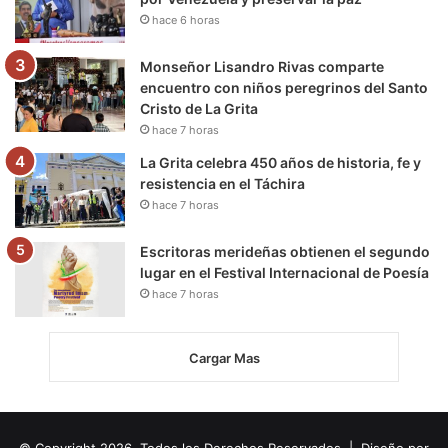
hace 6 horas
Monseñor Lisandro Rivas comparte
encuentro con niños peregrinos del Santo
Cristo de La Grita
hace 7 horas
La Grita celebra 450 años de historia, fe y
resistencia en el Táchira
hace 7 horas
Escritoras merideñas obtienen el segundo
lugar en el Festival Internacional de Poesía
hace 7 horas
Cargar Mas
© Copyright 2026, Todos los Derechos Reservados | Diseño por