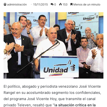
administración
15/11/2015
0
153
Menos de un minuto
El político, abogado y periodista venezolano José Vicente
Rangel en su acostumbrado segmento los confidenciales,
del programa José Vicente Hoy, que transmite el canal
privado Televen, resaltó que “l
a situación crítica en la