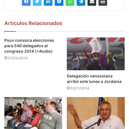
Articulos Relacionados
Psuv convoca elecciones
para 540 delegados al
congreso 2014 (+Audio)
07/04/2014
Delegación venezolana
arribó este lunes a Jordania
03/11/2014