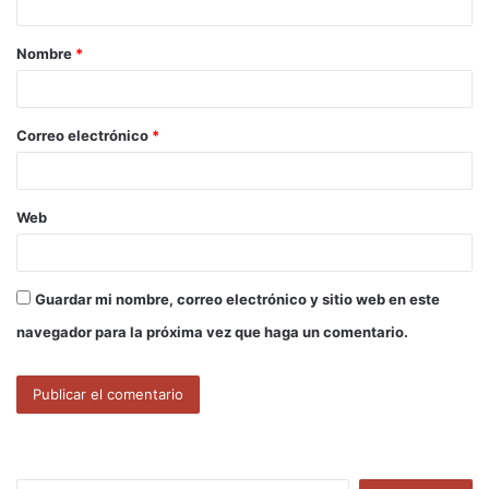
a
Nombre
*
r
i
o
Correo electrónico
*
*
Web
Guardar mi nombre, correo electrónico y sitio web en este
navegador para la próxima vez que haga un comentario.