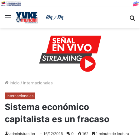
Menu
B
Inicio
/
Internacionales
Internacionales
Sistema económico
capitalista es un fracaso
administración
16/12/2015
0
162
1 minuto de lectura