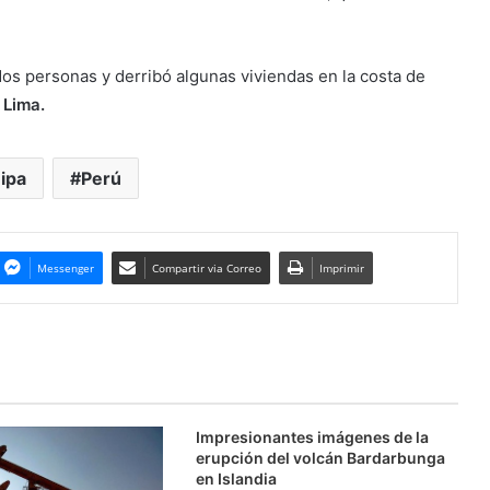
os personas y derribó algunas viviendas en la costa de
Lima.
ipa
Perú
Messenger
Compartir via Correo
Imprimir
Impresionantes imágenes de la
erupción del volcán Bardarbunga
en Islandia