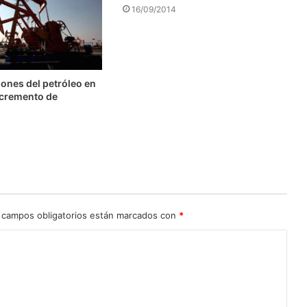
16/09/2014
ones del petróleo en
ncremento de
 campos obligatorios están marcados con
*