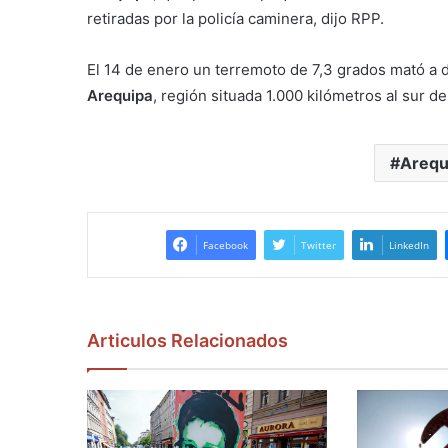
retiradas por la policía caminera, dijo RPP.
El 14 de enero un terremoto de 7,3 grados mató a d
Arequipa
, región situada 1.000 kilómetros al sur de
Arequ
Facebook
Twitter
LinkedIn
Articulos Relacionados