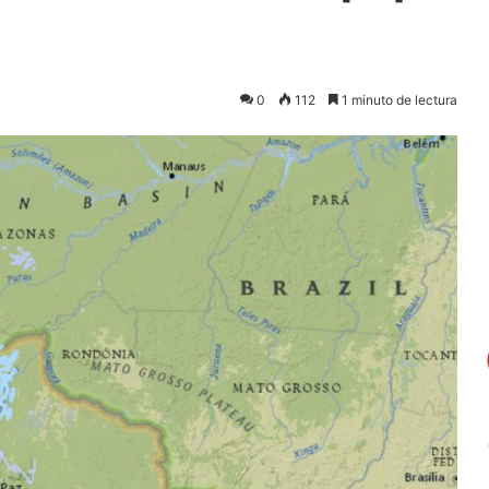
0
112
1 minuto de lectura