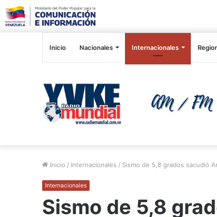
Inicio
Nacionales
Internacionales
Regio
Inicio
/
Internacionales
/
Sismo de 5,8 grados sacudió Ar
Internacionales
Sismo de 5,8 gra