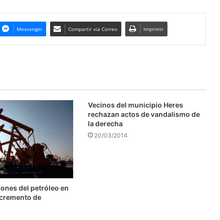
Messenger
Compartir via Correo
Imprimir
Vecinos del municipio Heres
rechazan actos de vandalismo de
la derecha
20/03/2014
ones del petróleo en
ncremento de