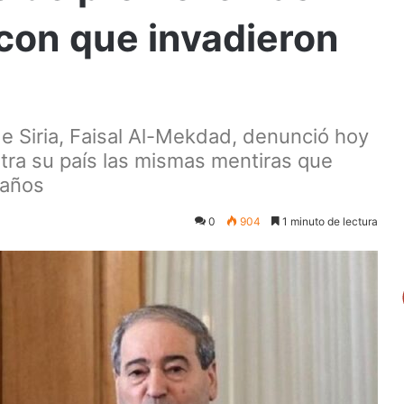
con que invadieron
de Siria, Faisal Al-Mekdad, denunció hoy
ra su país las mismas mentiras que
 años
0
904
1 minuto de lectura