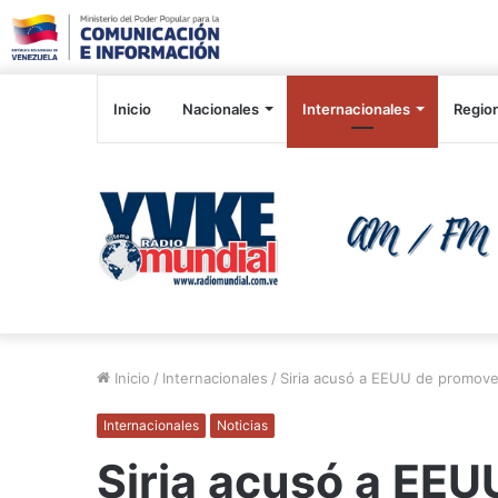
Inicio
Nacionales
Internacionales
Regio
Inicio
/
Internacionales
/
Siria acusó a EEUU de promover
Internacionales
Noticias
Siria acusó a EEU