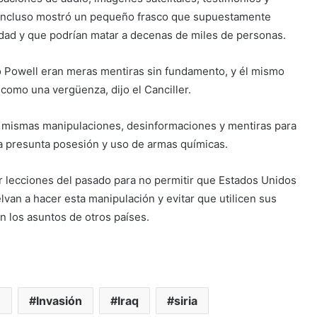
, incluso mostró un pequeño frasco que supuestamente
dad y que podrían matar a decenas de miles de personas.
ó Powell eran meras mentiras sin fundamento, y él mismo
 como una vergüenza, dijo el Canciller.
 mismas manipulaciones, desinformaciones y mentiras para
 la presunta posesión y uso de armas químicas.
mar lecciones del pasado para no permitir que Estados Unidos
lvan a hacer esta manipulación y evitar que utilicen sus
en los asuntos de otros países.
U
Invasión
Iraq
siria