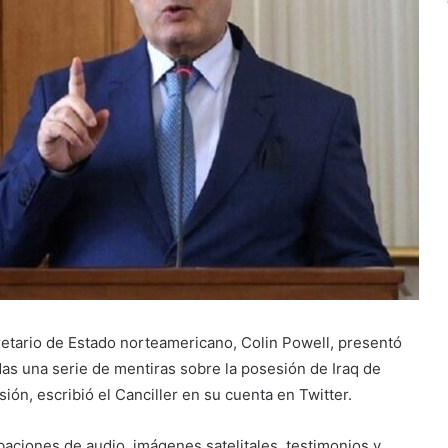
etario de Estado norteamericano, Colin Powell, presentó
as una serie de mentiras sobre la posesión de Iraq de
ión, escribió el Canciller en su cuenta en Twitter.
ciones de audio, imágenes satelitales, testimonios y