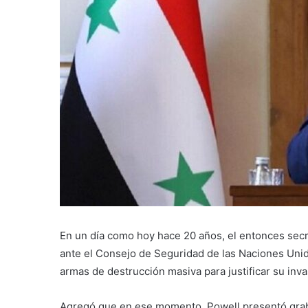
En un día como hoy hace 20 años, el entonces secr
ante el Consejo de Seguridad de las Naciones Unid
armas de destrucción masiva para justificar su invas
Agregó que en ese momento, Powell presentó graba