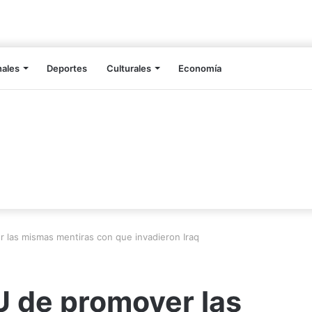
nales
Deportes
Culturales
Economía
 las mismas mentiras con que invadieron Iraq
U de promover las