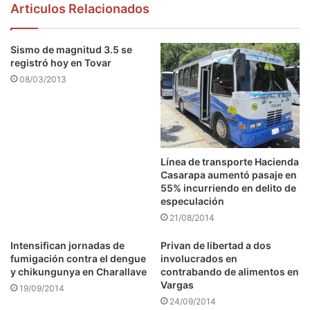
Articulos Relacionados
Sismo de magnitud 3.5 se
registró hoy en Tovar
08/03/2013
Línea de transporte Hacienda
Casarapa aumentó pasaje en
55% incurriendo en delito de
especulación
21/08/2014
Intensifican jornadas de
Privan de libertad a dos
fumigación contra el dengue
involucrados en
y chikungunya en Charallave
contrabando de alimentos en
Vargas
19/09/2014
24/09/2014