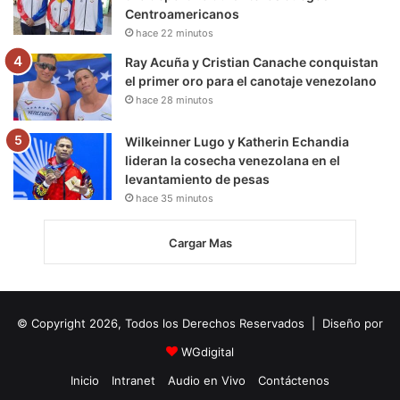
Centroamericanos
hace 22 minutos
Ray Acuña y Cristian Canache conquistan
el primer oro para el canotaje venezolano
hace 28 minutos
Wilkeinner Lugo y Katherin Echandia
lideran la cosecha venezolana en el
levantamiento de pesas
hace 35 minutos
Cargar Mas
© Copyright 2026, Todos los Derechos Reservados | Diseño por
WGdigital
Inicio
Intranet
Audio en Vivo
Contáctenos