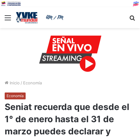
Menu
B
Inicio
/
Economía
Economía
Seniat recuerda que desde el
1° de enero hasta el 31 de
marzo puedes declarar y