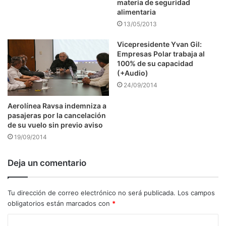
materia de seguridad
alimentaria
13/05/2013
Vicepresidente Yvan Gil:
Empresas Polar trabaja al
100% de su capacidad
(+Audio)
24/09/2014
Aerolínea Ravsa indemniza a
pasajeras por la cancelación
de su vuelo sin previo aviso
19/09/2014
Deja un comentario
Tu dirección de correo electrónico no será publicada.
Los campos
obligatorios están marcados con
*
C