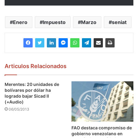
Enero
Impuesto
Marzo
seniat
Articulos Relacionados
Merentes: 20 unidades de
bolívares por dólar ha
logrado bajar Sicad II
(+Audio)
06/05/2013
FAO destaca compromiso de
gobierno venezolano en