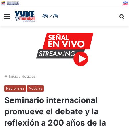
Menu
B
Inicio
/
Noticias
Nacionales
Noticias
Seminario internacional
promueve el debate y la
reflexión a 200 años de la