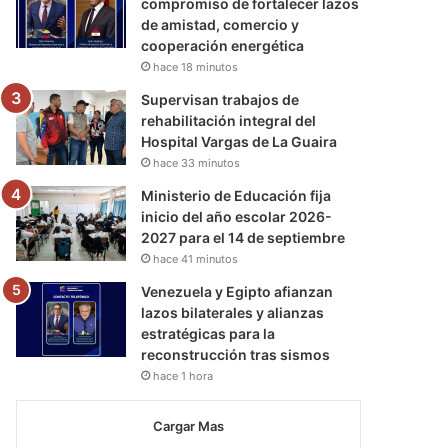
compromiso de fortalecer lazos
de amistad, comercio y
cooperación energética
hace 18 minutos
Supervisan trabajos de
rehabilitación integral del
Hospital Vargas de La Guaira
hace 33 minutos
Ministerio de Educación fija
inicio del año escolar 2026-
2027 para el 14 de septiembre
hace 41 minutos
Venezuela y Egipto afianzan
lazos bilaterales y alianzas
estratégicas para la
reconstrucción tras sismos
hace 1 hora
Cargar Mas