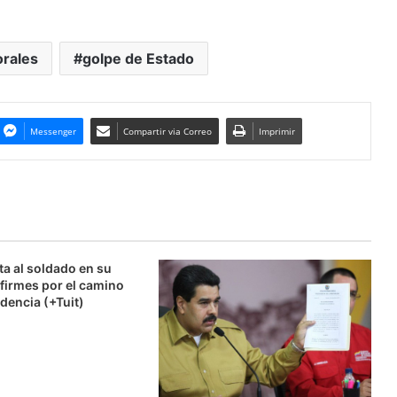
rales
golpe de Estado
Messenger
Compartir via Correo
Imprimir
ta al soldado en su
firmes por el camino
dencia (+Tuit)