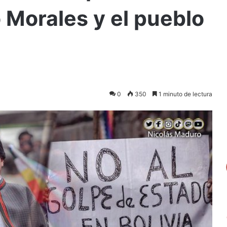
 Morales y el pueblo
0
350
1 minuto de lectura