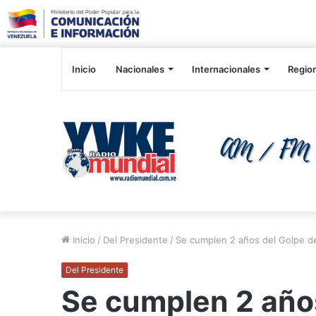
Inicio
Nacionales
Internacionales
Regio
Inicio
/
Del Presidente
/
Se cumplen 2 años del Golpe de
Del Presidente
Se cumplen 2 año