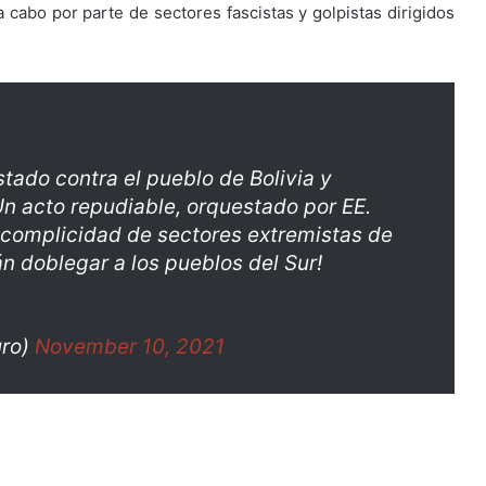
 cabo por parte de sectores fascistas y golpistas dirigidos
tado contra el pueblo de Bolivia y
Un acto repudiable, orquestado por EE.
a complicidad de sectores extremistas de
n doblegar a los pueblos del Sur!
uro)
November 10, 2021