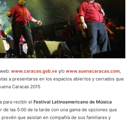
s web:
www.caracas.gob.ve
y/o
www.suenacaracas.com
,
stas a presentarse en los espacios abiertos y cerrados que
 Suena Caracas 2015
 para recibir el
Festival Latinoamericano de Música
rtir de las 5:00 de la tarde con una gama de opciones que
e prevén que asistan en compañía de sus familiares y