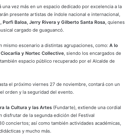
irá una vez más en un espacio dedicado por excelencia a la
rán presente artistas de índole nacional e internacional,
 Porfi Baloa, Jerry Rivera y Gilberto Santa Rosa,
quienes
musical cargado de guaguancó.
 un mismo escenario a distintas agrupaciones, como:
A lo
Ciocarlia y Nortec Collective
, siendo los encargados de
l también espacio público recuperado por el Alcalde de
hasta el próximo viernes 27 de noviembre, contará con un
el orden y la seguridad del evento.
a la Cultura y las Artes
(Fundarte), extiende una cordial
n disfrutar de la segunda edición del Festival
30 conciertos; así como también actividades académicas,
 didácticas y mucho más.