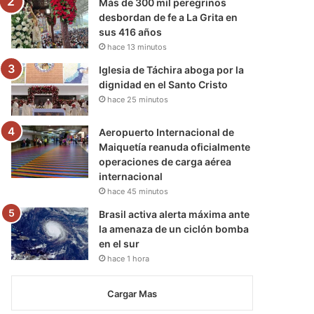
Más de 300 mil peregrinos
desbordan de fe a La Grita en
sus 416 años
hace 13 minutos
Iglesia de Táchira aboga por la
dignidad en el Santo Cristo
hace 25 minutos
Aeropuerto Internacional de
Maiquetía reanuda oficialmente
operaciones de carga aérea
internacional
hace 45 minutos
Brasil activa alerta máxima ante
la amenaza de un ciclón bomba
en el sur
hace 1 hora
Cargar Mas