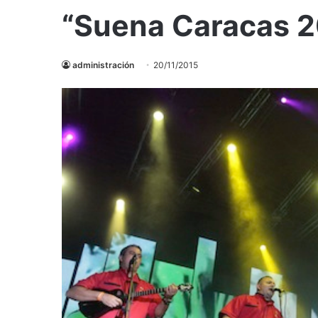
“Suena Caracas 2
administración
20/11/2015