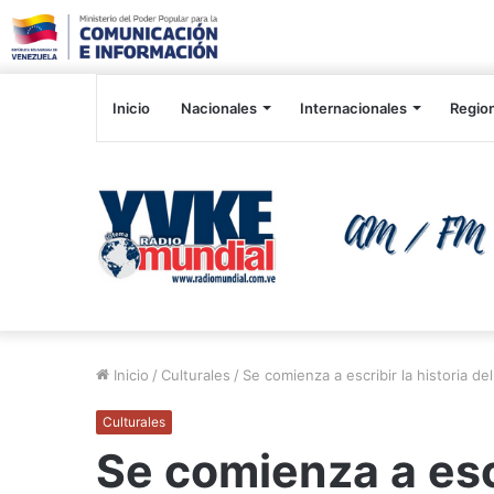
Inicio
Nacionales
Internacionales
Regio
Inicio
/
Culturales
/
Se comienza a escribir la historia d
Culturales
Se comienza a escr