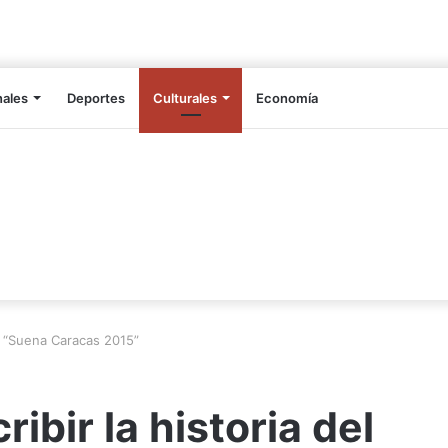
nales
Deportes
Culturales
Economía
el “Suena Caracas 2015”
ibir la historia del