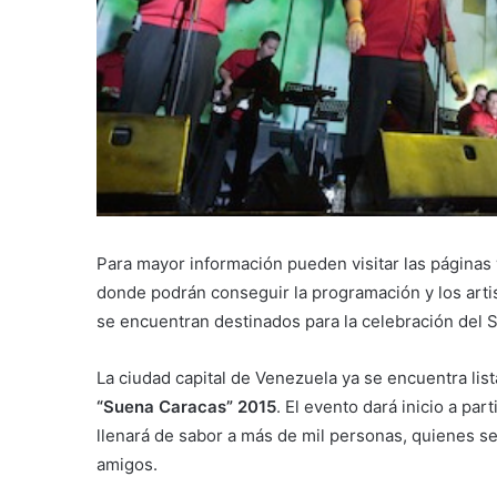
Para mayor información pueden visitar las página
donde podrán conseguir la programación y los arti
se encuentran destinados para la celebración del
La ciudad capital de Venezuela ya se encuentra lista
“Suena Caracas” 2015
. El evento dará inicio a pa
llenará de sabor a más de mil personas, quienes s
amigos.