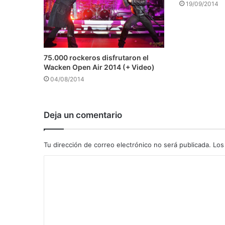
19/09/2014
75.000 rockeros disfrutaron el
Wacken Open Air 2014 (+ Video)
04/08/2014
Deja un comentario
Tu dirección de correo electrónico no será publicada.
Los
C
o
m
e
n