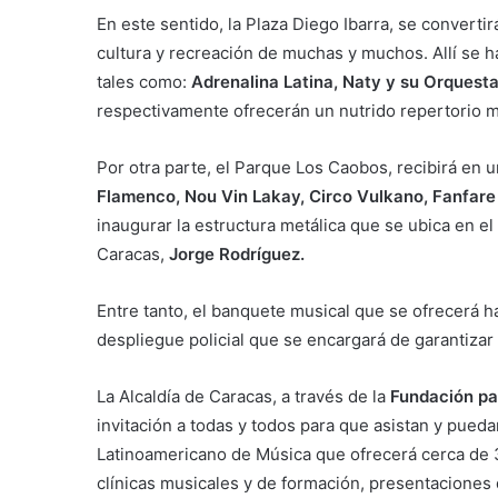
En este sentido, la Plaza Diego Ibarra, se convert
cultura y recreación de muchas y muchos. Allí se ha
tales como:
Adrenalina Latina, Naty y su Orquesta,
respectivamente ofrecerán un nutrido repertorio 
Por otra parte, el Parque Los Caobos, recibirá en
Flamenco, Nou Vin Lakay, Circo Vulkano, Fanfare 
inaugurar la estructura metálica que se ubica en e
Caracas,
Jorge Rodríguez.
Entre tanto, el banquete musical que se ofrecerá 
despliegue policial que se encargará de garantizar 
La Alcaldía de Caracas, a través de la
Fundación par
invitación a todas y todos para que asistan y pueda
Latinoamericano de Música que ofrecerá cerca de 
clínicas musicales y de formación, presentaciones