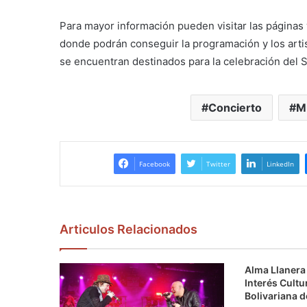
Para mayor información pueden visitar las página
donde podrán conseguir la programación y los arti
se encuentran destinados para la celebración del 
Concierto
M
Facebook
Twitter
LinkedIn
Articulos Relacionados
Alma Llanera 
Interés Cultu
Bolivariana 