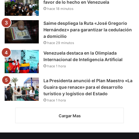
favor de lo hecho en Venezuela
hace 18 minutos
Saime despliega la Ruta «José Gregorio
Hernández» para garantizar la cedulación
a domicilio
hace 29 minutos
Venezuela destaca en la Olimpiada
Internacional de Inteligencia Artificial
hace 1 hora
La Presidenta anunció el Plan Maestro «La
Guaira que renace» para el desarrollo
turístico y logístico del Estado
hace 1 hora
Cargar Mas