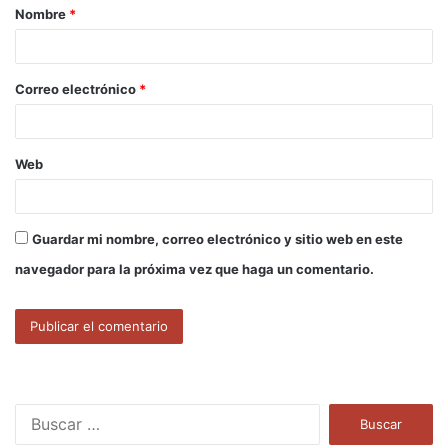
Nombre
*
r
i
o
Correo electrónico
*
*
Web
Guardar mi nombre, correo electrónico y sitio web en este
navegador para la próxima vez que haga un comentario.
B
u