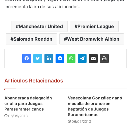
incrementa la ira de sus aficionados.
Manchester United
Premier League
Salomón Rondón
West Bromwich Albion
Articulos Relacionados
Abanderada delegación
Venezolana González ganó
criolla para Juegos
medalla de bronce en
Parasuramericanos
heptatlón de Juegos
Suramericanos
06/05/2013
06/05/2013