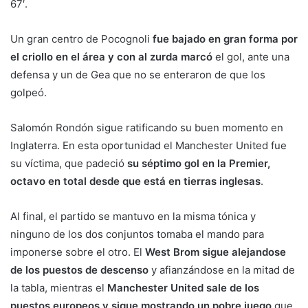
67′.
Un gran centro de Pocognoli
fue bajado en gran forma por
el criollo en el área y con al zurda marcó
el gol, ante una
defensa y un de Gea que no se enteraron de que los
golpeó.
Salomón Rondón sigue ratificando su buen momento en
Inglaterra. En esta oportunidad el Manchester United fue
su víctima, que padeció
su séptimo gol en la Premier,
octavo en total desde que está en tierras inglesas
.
Al final, el partido se mantuvo en la misma tónica y
ninguno de los dos conjuntos tomaba el mando para
imponerse sobre el otro. El
West Brom sigue alejandose
de los puestos de descenso
y afianzándose en la mitad de
la tabla, mientras el
Manchester United sale de los
puestos europeos y sigue mostrando un pobre juego
que