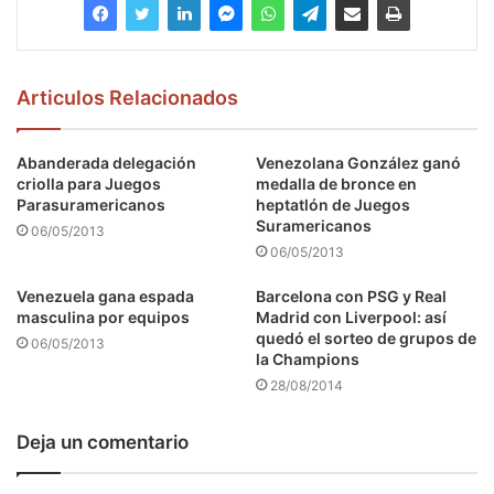
Articulos Relacionados
Abanderada delegación
Venezolana González ganó
criolla para Juegos
medalla de bronce en
Parasuramericanos
heptatlón de Juegos
Suramericanos
06/05/2013
06/05/2013
Venezuela gana espada
Barcelona con PSG y Real
masculina por equipos
Madrid con Liverpool: así
quedó el sorteo de grupos de
06/05/2013
la Champions
28/08/2014
Deja un comentario