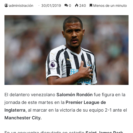
administración
30/01/2019
0
240
Menos de un minuto
El delantero venezolano
Salomón Rondón
fue figura en la
jornada de este martes en la
Premier League de
Inglaterra
, al marcar en la victoria de su equipo 2-1 ante el
Manchester City.
En un encuentro disputado en estadio
Saint James Park
,