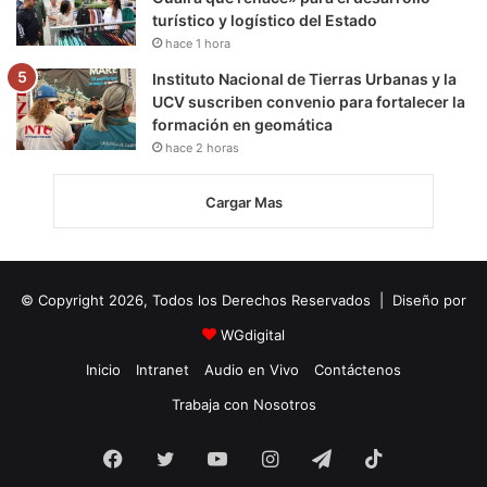
turístico y logístico del Estado
hace 1 hora
Instituto Nacional de Tierras Urbanas y la
UCV suscriben convenio para fortalecer la
formación en geomática
hace 2 horas
Cargar Mas
© Copyright 2026, Todos los Derechos Reservados | Diseño por
WGdigital
Inicio
Intranet
Audio en Vivo
Contáctenos
Trabaja con Nosotros
Facebook
Twitter
YouTube
Instagram
Telegram
TikTok