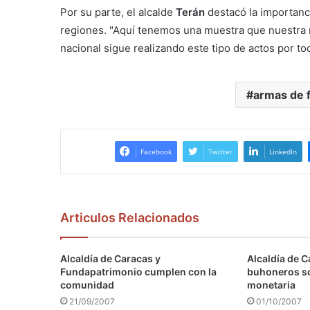
Por su parte, el alcalde
Terán
destacó la importanc
regiones. "Aquí tenemos una muestra que nuestra m
nacional sigue realizando este tipo de actos por tod
armas de 
Facebook
Twitter
LinkedIn
Articulos Relacionados
Alcaldía de Caracas y
Alcaldía de C
Fundapatrimonio cumplen con la
buhoneros s
comunidad
monetaria
21/09/2007
01/10/2007