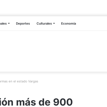
nales
Deportes
Culturales
Economía
armas en el estado Vargas
ción más de 900