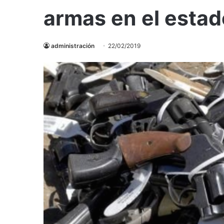
armas en el esta
administración
22/02/2019