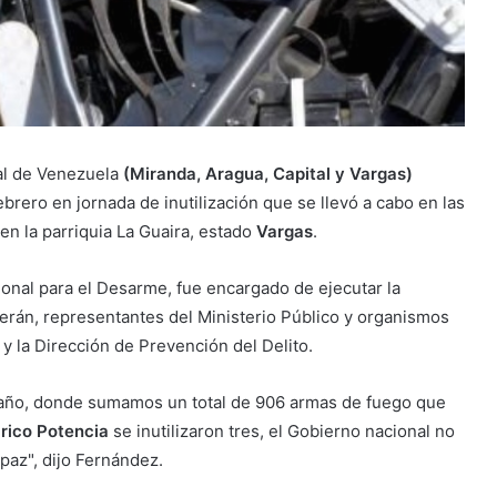
al de Venezuela
(Miranda, Aragua, Capital y Vargas)
brero en jornada de inutilización que se llevó a cabo en las
en la parriquia La Guaira, estado
Vargas
.
cional para el Desarme, fue encargado de ejecutar la
Terán, representantes del Ministerio Público y organismos
y la Dirección de Prevención del Delito.
el año, donde sumamos un total de 906 armas de fuego que
rico Potencia
se inutilizaron tres, el Gobierno nacional no
 paz", dijo Fernández.