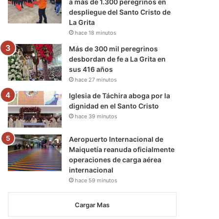
a más de 1.300 peregrinos en
despliegue del Santo Cristo de
La Grita
hace 18 minutos
Más de 300 mil peregrinos
desbordan de fe a La Grita en
sus 416 años
hace 27 minutos
Iglesia de Táchira aboga por la
dignidad en el Santo Cristo
hace 39 minutos
Aeropuerto Internacional de
Maiquetía reanuda oficialmente
operaciones de carga aérea
internacional
hace 59 minutos
Cargar Mas