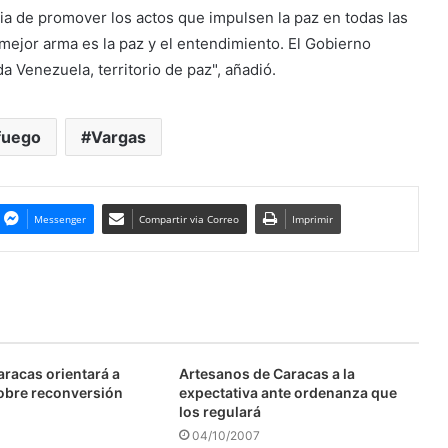
ia de promover los actos que impulsen la paz en todas las
ejor arma es la paz y el entendimiento. El Gobierno
a Venezuela, territorio de paz", añadió.
fuego
Vargas
Messenger
Compartir via Correo
Imprimir
aracas orientará a
Artesanos de Caracas a la
obre reconversión
expectativa ante ordenanza que
los regulará
04/10/2007