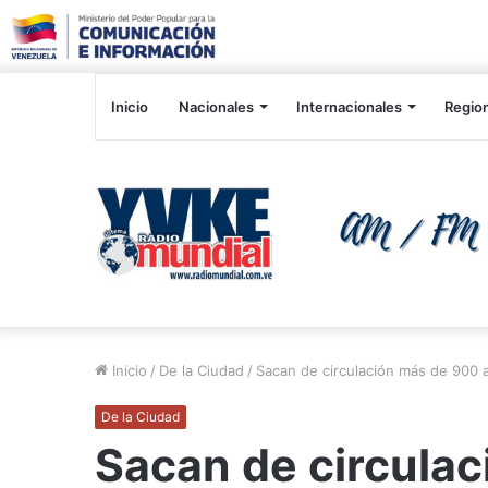
Inicio
Nacionales
Internacionales
Regio
Inicio
/
De la Ciudad
/
Sacan de circulación más de 900 
De la Ciudad
Sacan de circula