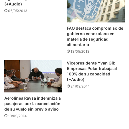
(+Audio)
06/05/2013
FAO destaca compromiso de
gobierno venezolano en
materia de seguridad
alimentaria
13/05/2013
Vicepresidente Yvan Gil:
Empresas Polar trabaja al
100% de su capacidad
(+Audio)
24/09/2014
Aerolínea Ravsa indemniza a
pasajeras por la cancelación
de su vuelo sin previo aviso
19/09/2014