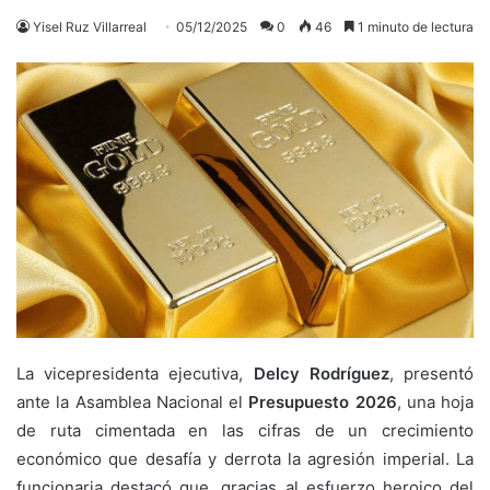
Yisel Ruz Villarreal
05/12/2025
0
46
1 minuto de lectura
La vicepresidenta ejecutiva,
Delcy Rodríguez
, presentó
ante la Asamblea Nacional el
Presupuesto 2026
, una hoja
de ruta cimentada en las cifras de un crecimiento
económico que desafía y derrota la agresión imperial. La
funcionaria destacó que, gracias al esfuerzo heroico del