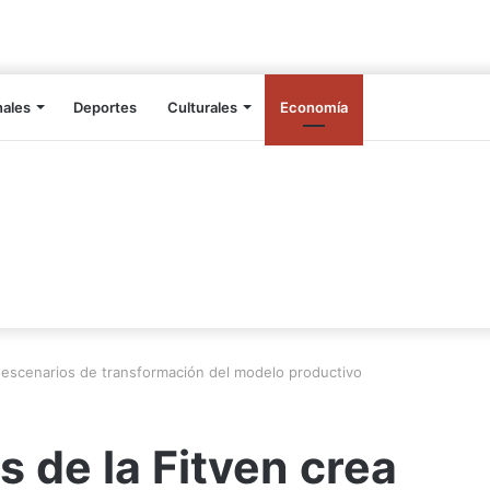
nales
Deportes
Culturales
Economía
 escenarios de transformación del modelo productivo
 de la Fitven crea