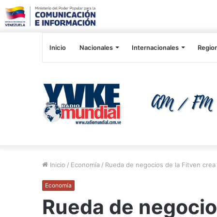
Inicio
Nacionales
Internacionales
Regio
Inicio
/
Economía
/
Rueda de negocios de la Fitven crea
Economía
Rueda de negocios