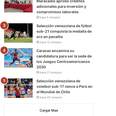
Maracaibo aprobó créditos
adicionales para inversión y
compromisos laborales
hace 5 minutos
Selección venezolana de fútbol
sub-21 conquista la medalla de
oro en penaltis
hace 12 minutos
Caracas encamina su
candidatura para ser la sede de
los Juegos Centroamericanos
2030
hace 21 minutos
Selección venezolana de
voleibol sub-17 vence a Perú en
el Mundial de Chile
hace 25 minutos
Cargar Mas