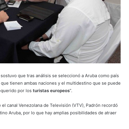
, sostuvo que tras análisis se seleccionó a Aruba como país
n que tienen ambas naciones y el multidestino que se puede
equerido por los
turistas europeos
”.
e el canal Venezolana de Televisión (VTV), Padrón recordó
tino Aruba, por lo que hay amplias posibilidades de atraer