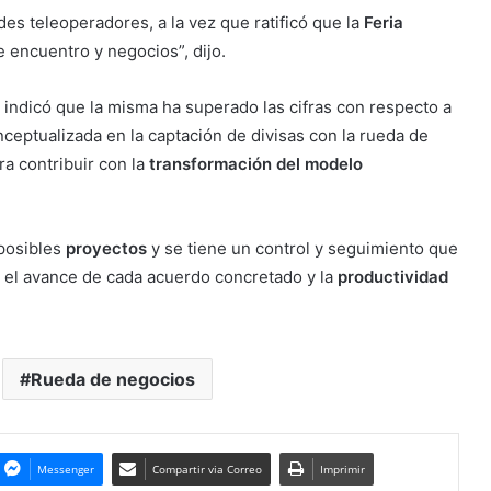
es teleoperadores, a la vez que ratificó que la
Feria
 encuentro y negocios”, dijo.
, indicó que la misma ha superado las cifras con respecto a
onceptualizada en la captación de divisas con la rueda de
a contribuir con la
transformación del modelo
posibles
proyectos
y se tiene un control y seguimiento que
 el avance de cada acuerdo concretado y la
productividad
Rueda de negocios
Messenger
Compartir via Correo
Imprimir