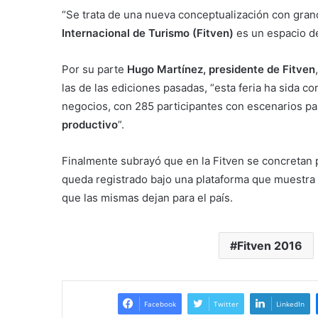
“Se trata de una nueva conceptualización con grand
Internacional de Turismo (Fitven)
es un espacio de
Por su parte
Hugo Martínez, presidente de Fitven
las de las ediciones pasadas, “esta feria ha sida c
negocios, con 285 participantes con escenarios par
productivo
”.
Finalmente subrayó que en la Fitven se concretan 
queda registrado bajo una plataforma que muestra
que las mismas dejan para el país.
Fitven 2016
Facebook
Twitter
LinkedIn