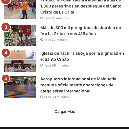
m
1.300 peregrinos en despliegue del Santo
Cristo de La Grita
hace 18 minutos
Más de 300 mil peregrinos desbordan de
fe a La Grita en sus 416 años
hace 27 minutos
Iglesia de Táchira aboga por la dignidad en
el Santo Cristo
hace 39 minutos
Aeropuerto Internacional de Maiquetía
reanuda oficialmente operaciones de
carga aérea internacional
hace 59 minutos
Cargar Mas