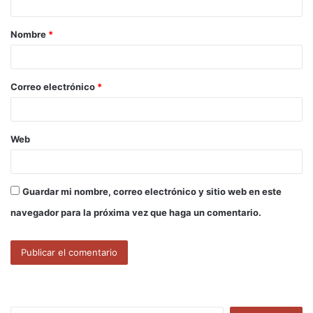
a
Nombre
*
r
i
o
Correo electrónico
*
*
Web
Guardar mi nombre, correo electrónico y sitio web en este
navegador para la próxima vez que haga un comentario.