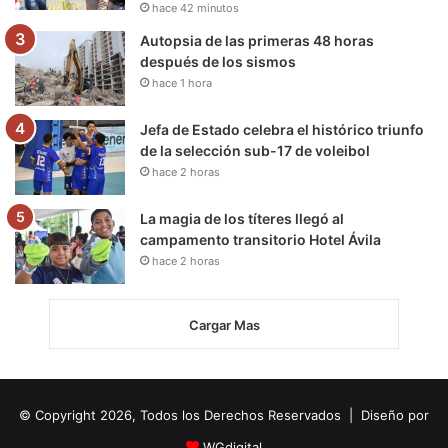
hace 42 minutos
Autopsia de las primeras 48 horas
después de los sismos
hace 1 hora
Jefa de Estado celebra el histórico triunfo
de la selección sub-17 de voleibol
hace 2 horas
La magia de los títeres llegó al
campamento transitorio Hotel Ávila
hace 2 horas
Cargar Mas
© Copyright 2026, Todos los Derechos Reservados | Diseño por
WGdigital