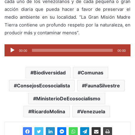
cada uno de los venezolanos y de cada pequeña o gran
acción diaria que pueda hacer a favor de preservar el
medio ambiente en su localidad. “La Gran Misión Madre
Tierra contiene un profundo respeto por la naturaleza, en
producir más y contaminar menos”.
Reproductor
00:00
00:00
de
audio
Biodiversidad
Comunas
ConsejosEcosocialista
FaunaSilvestre
MinisterioDeEcosocialismo
RicardoMolina
Venezuela