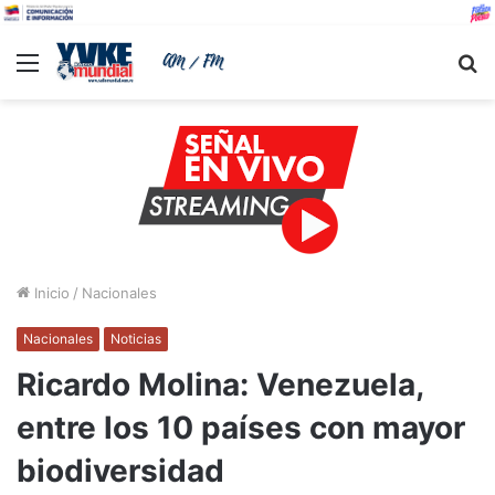
Menu
B
Inicio
/
Nacionales
Nacionales
Noticias
Ricardo Molina: Venezuela,
entre los 10 países con mayor
biodiversidad