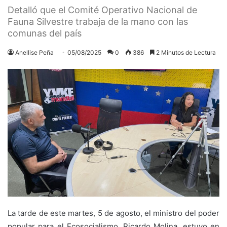
Detalló que el Comité Operativo Nacional de
Fauna Silvestre trabaja de la mano con las
comunas del país
Anellise Peña
05/08/2025
0
386
2 Minutos de Lectura
La tarde de este martes, 5 de agosto, el ministro del poder
popular para el Ecosocialismo, Ricardo Molina, estuvo en