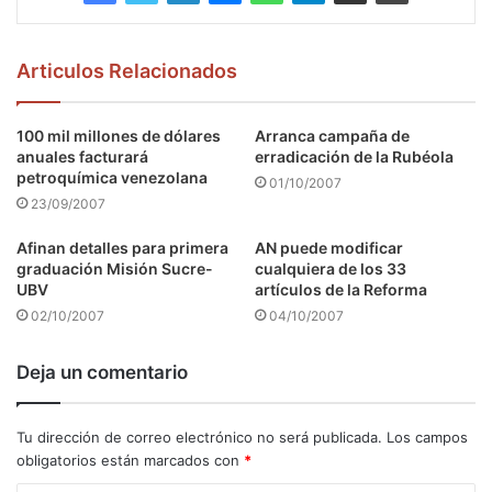
Articulos Relacionados
100 mil millones de dólares
Arranca campaña de
anuales facturará
erradicación de la Rubéola
petroquímica venezolana
01/10/2007
23/09/2007
Afinan detalles para primera
AN puede modificar
graduación Misión Sucre-
cualquiera de los 33
UBV
artículos de la Reforma
02/10/2007
04/10/2007
Deja un comentario
Tu dirección de correo electrónico no será publicada.
Los campos
obligatorios están marcados con
*