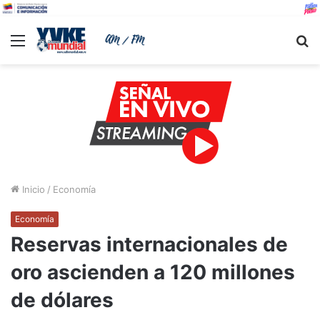
Menu
B
Inicio
/
Economía
Economía
Reservas internacionales de
oro ascienden a 120 millones
de dólares