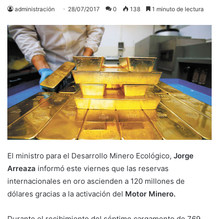
administración
28/07/2017
0
138
1 minuto de lectura
El ministro para el Desarrollo Minero Ecológico,
Jorge
Arreaza
informó este viernes que las reservas
internacionales en oro ascienden a 120 millones de
dólares gracias a la activación del
Motor Minero.
Durante el recibimiento del séptimo cargamento de 769