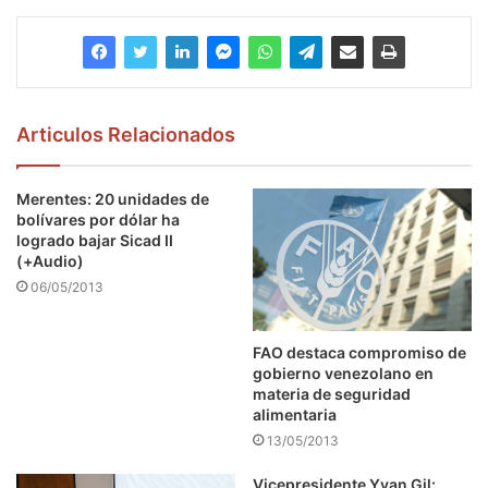
Articulos Relacionados
Merentes: 20 unidades de
bolívares por dólar ha
logrado bajar Sicad II
(+Audio)
06/05/2013
FAO destaca compromiso de
gobierno venezolano en
materia de seguridad
alimentaria
13/05/2013
Vicepresidente Yvan Gil: