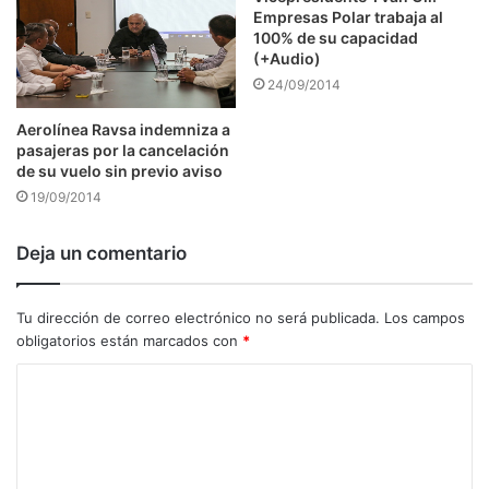
Empresas Polar trabaja al
100% de su capacidad
(+Audio)
24/09/2014
Aerolínea Ravsa indemniza a
pasajeras por la cancelación
de su vuelo sin previo aviso
19/09/2014
Deja un comentario
Tu dirección de correo electrónico no será publicada.
Los campos
obligatorios están marcados con
*
C
o
m
e