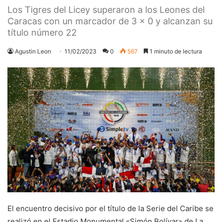
Los Tigres del Licey superaron a los Leones del
Caracas con un marcador de 3 x 0 y alcanzan su
título número 22
Agustin Leon
11/02/2023
0
567
1 minuto de lectura
El encuentro decisivo por el título de la Serie del Caribe se
realizó en el Estadio Monumental «Simón Bolívar» de La