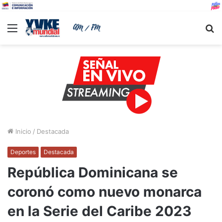
Menu
B
Inicio
/
Destacada
Deportes
Destacada
República Dominicana se
coronó como nuevo monarca
en la Serie del Caribe 2023