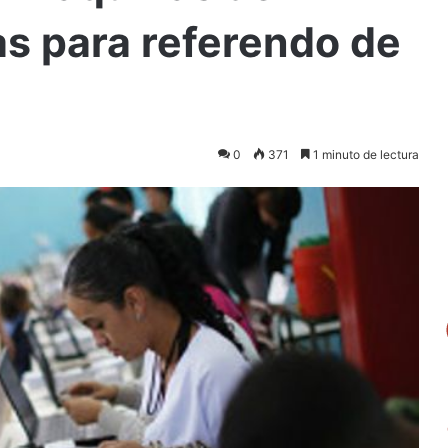
as para referendo de
0
371
1 minuto de lectura