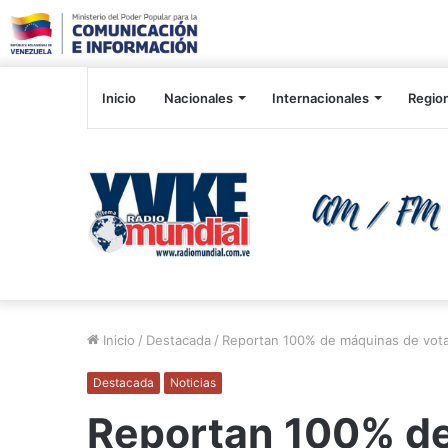
Inicio
Nacionales
Internacionales
Regio
Inicio
/
Destacada
/
Reportan 100% de máquinas de votac
Destacada
Noticias
Reportan 100% d