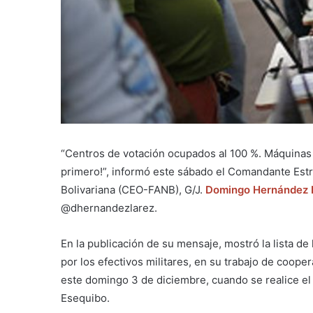
“Centros de votación ocupados al 100 %. Máquinas de
primero!”, informó este sábado el Comandante Est
Bolivariana (CEO-FANB), G/J.
Domingo Hernández 
@dhernandezlarez.
En la publicación de su mensaje, mostró la lista de
por los efectivos militares, en su trabajo de cooper
este domingo 3 de diciembre, cuando se realice el 
Esequibo.