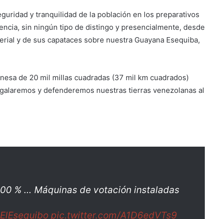
guridad y tranquilidad de la población en los preparativos
encia, sin ningún tipo de distingo y presencialmente, desde
mperial y de sus capataces sobre nuestra Guayana Esequiba,
anesa de 20 mil millas cuadradas (37 mil km cuadrados)
egalaremos y defenderemos nuestras tierras venezolanas al
100 % … Máquinas de votación instaladas
ElEsequibo
pic.twitter.com/A1D6edVTs9