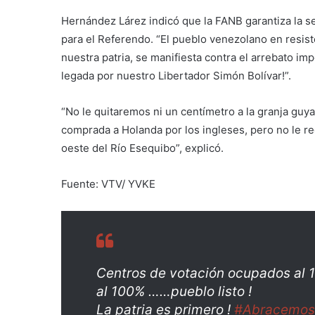
Hernández Lárez indicó que la FANB garantiza la se
para el Referendo. “El pueblo venezolano en resist
nuestra patria, se manifiesta contra el arrebato i
legada por nuestro Libertador Simón Bolívar!”.
“No le quitaremos ni un centímetro a la granja guy
comprada a Holanda por los ingleses, pero no le r
oeste del Río Esequibo”, explicó.
Fuente: VTV/ YVKE
Centros de votación ocupados al 
al 100% ……pueblo listo !
La patria es primero !
#Abracemos