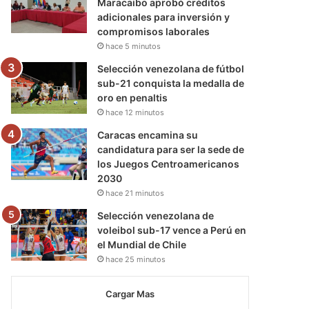
Maracaibo aprobó créditos
adicionales para inversión y
compromisos laborales
hace 5 minutos
Selección venezolana de fútbol
sub-21 conquista la medalla de
oro en penaltis
hace 12 minutos
Caracas encamina su
candidatura para ser la sede de
los Juegos Centroamericanos
2030
hace 21 minutos
Selección venezolana de
voleibol sub-17 vence a Perú en
el Mundial de Chile
hace 25 minutos
Cargar Mas