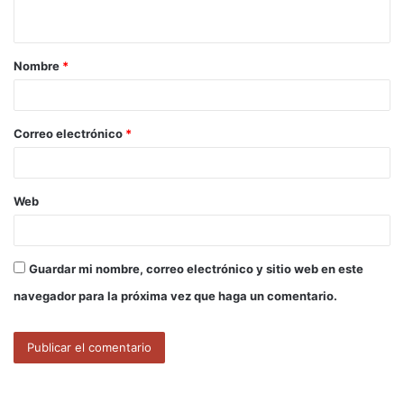
t
a
Nombre
*
r
i
o
Correo electrónico
*
*
Web
Guardar mi nombre, correo electrónico y sitio web en este
navegador para la próxima vez que haga un comentario.