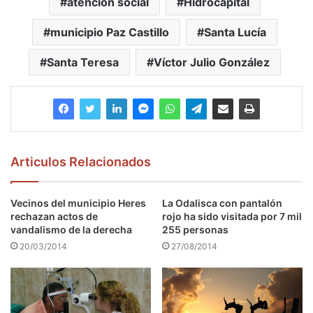
atención social
Hidrocapital
municipio Paz Castillo
Santa Lucía
Santa Teresa
Víctor Julio González
Articulos Relacionados
Vecinos del municipio Heres
La Odalisca con pantalón
rechazan actos de
rojo ha sido visitada por 7 mil
vandalismo de la derecha
255 personas
20/03/2014
27/08/2014