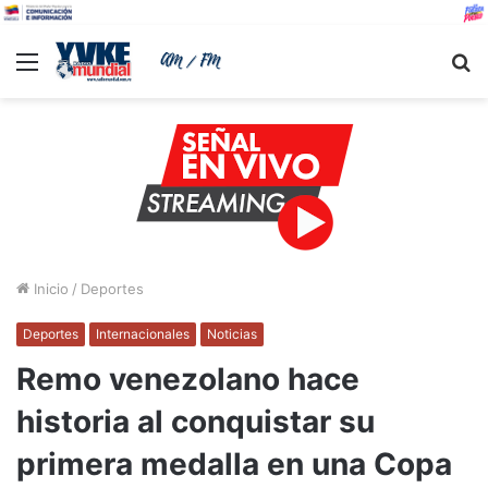
Menu
B
Inicio
/
Deportes
Deportes
Internacionales
Noticias
Remo venezolano hace
historia al conquistar su
primera medalla en una Copa