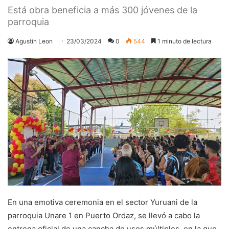
Está obra beneficia a más 300 jóvenes de la
parroquia
Agustin Leon
23/03/2024
0
544
1 minuto de lectura
En una emotiva ceremonia en el sector Yuruani de la
parroquia Unare 1 en Puerto Ordaz, se llevó a cabo la
entrega oficial de una cancha de usos múltiples, en la que