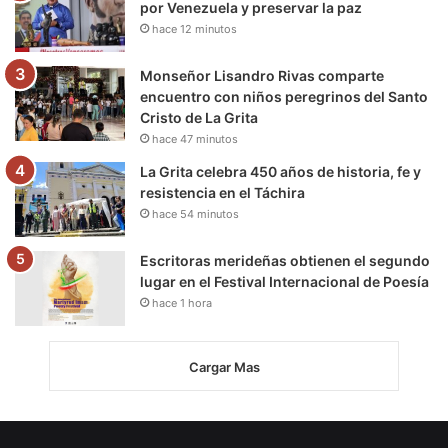
por Venezuela y preservar la paz
hace 12 minutos
Monseñor Lisandro Rivas comparte
encuentro con niños peregrinos del Santo
Cristo de La Grita
hace 47 minutos
La Grita celebra 450 años de historia, fe y
resistencia en el Táchira
hace 54 minutos
Escritoras merideñas obtienen el segundo
lugar en el Festival Internacional de Poesía
hace 1 hora
Cargar Mas