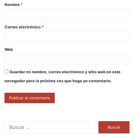
Nombre
*
r
i
o
Correo electrónico
*
*
Web
Guardar mi nombre, correo electrónico y sitio web en este
navegador para la próxima vez que haga un comentario.
B
u