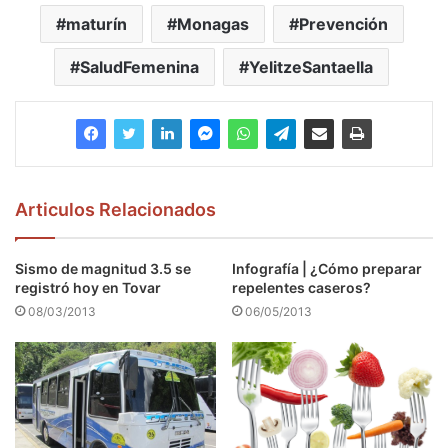
maturín
Monagas
Prevención
SaludFemenina
YelitzeSantaella
Articulos Relacionados
Sismo de magnitud 3.5 se
Infografía | ¿Cómo preparar
registró hoy en Tovar
repelentes caseros?
08/03/2013
06/05/2013