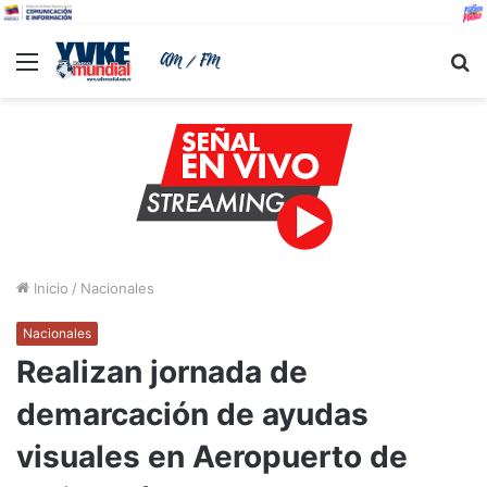
Menu
B
Inicio
/
Nacionales
Nacionales
Realizan jornada de
demarcación de ayudas
visuales en Aeropuerto de