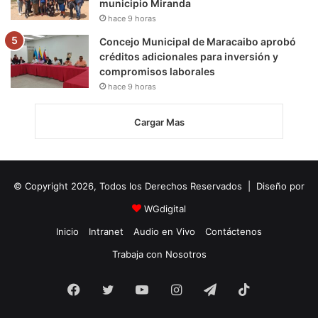
municipio Miranda
hace 9 horas
Concejo Municipal de Maracaibo aprobó
créditos adicionales para inversión y
compromisos laborales
hace 9 horas
Cargar Mas
© Copyright 2026, Todos los Derechos Reservados | Diseño por
WGdigital
Inicio
Intranet
Audio en Vivo
Contáctenos
Trabaja con Nosotros
Facebook
Twitter
YouTube
Instagram
Telegram
TikTok