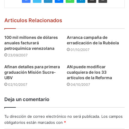
Articulos Relacionados
100 mil millones de dólares
Arranca campaña de
anuales facturará
erradicación de la Rubéola
petroquímica venezolana
01/10/2007
23/09/2007
Afinan detalles para primera
AN puede modificar
graduación Misión Sucre-
cualquiera de los 33
UBV
artículos de la Reforma
02/10/2007
04/10/2007
Deja un comentario
Tu dirección de correo electrónico no será publicada.
Los campos
obligatorios están marcados con
*