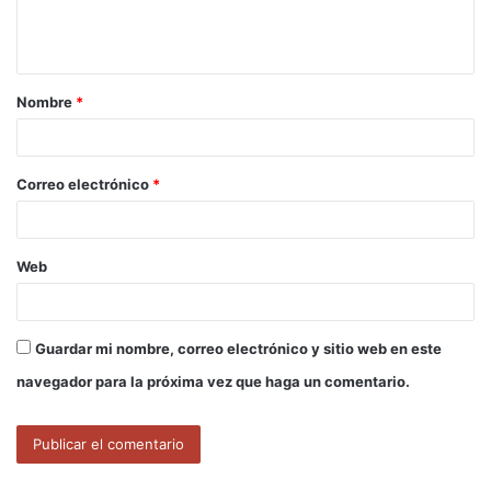
n
t
a
Nombre
*
r
i
o
Correo electrónico
*
*
Web
Guardar mi nombre, correo electrónico y sitio web en este
navegador para la próxima vez que haga un comentario.