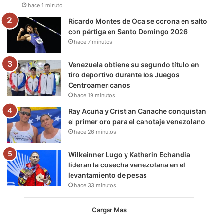
hace 1 minuto
k
a
m
Ricardo Montes de Oca se corona en salto
m
con pértiga en Santo Domingo 2026
hace 7 minutos
Venezuela obtiene su segundo título en
tiro deportivo durante los Juegos
Centroamericanos
hace 19 minutos
Ray Acuña y Cristian Canache conquistan
el primer oro para el canotaje venezolano
hace 26 minutos
Wilkeinner Lugo y Katherin Echandia
lideran la cosecha venezolana en el
levantamiento de pesas
hace 33 minutos
Cargar Mas