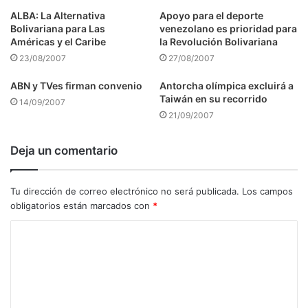
ALBA: La Alternativa
Apoyo para el deporte
Bolivariana para Las
venezolano es prioridad para
Américas y el Caribe
la Revolución Bolivariana
23/08/2007
27/08/2007
ABN y TVes firman convenio
Antorcha olímpica excluirá a
Taiwán en su recorrido
14/09/2007
21/09/2007
Deja un comentario
Tu dirección de correo electrónico no será publicada.
Los campos
obligatorios están marcados con
*
C
o
m
e