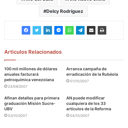
Delcy Rodríguez
Articulos Relacionados
100 mil millones de dólares
Arranca campaña de
anuales facturará
erradicación de la Rubéola
petroquímica venezolana
01/10/2007
23/09/2007
Afinan detalles para primera
AN puede modificar
graduación Misión Sucre-
cualquiera de los 33
UBV
artículos de la Reforma
02/10/2007
04/10/2007