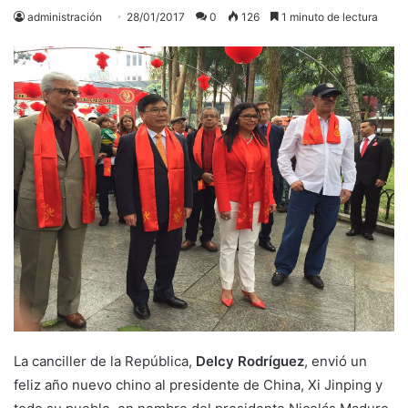
administración
28/01/2017
0
126
1 minuto de lectura
La canciller de la República,
Delcy Rodríguez
, envió un
feliz año nuevo chino al presidente de China, Xi Jinping y