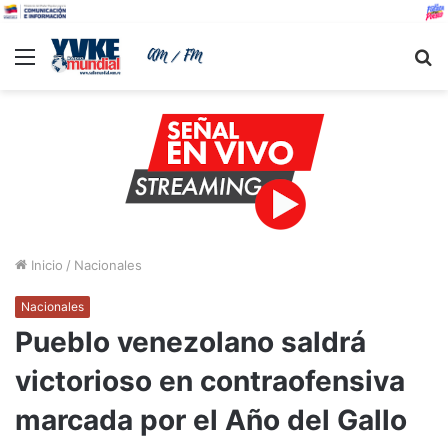
Menu
B
Inicio
/
Nacionales
Nacionales
Pueblo venezolano saldrá
victorioso en contraofensiva
marcada por el Año del Gallo