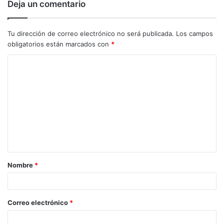
Deja un comentario
Tu dirección de correo electrónico no será publicada.
Los campos
obligatorios están marcados con
*
C
o
m
e
n
t
a
Nombre
*
r
i
o
Correo electrónico
*
*