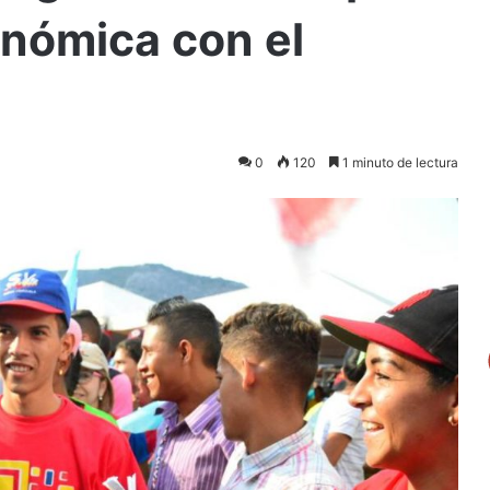
onómica con el
0
120
1 minuto de lectura