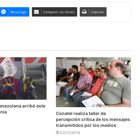
Messenger
Compartir via Correo
Imprimir
enezolana arribó este
ania
Conatel realiza taller de
percepción crítica de los mensajes
transmitidos por los medios
03/11/2014