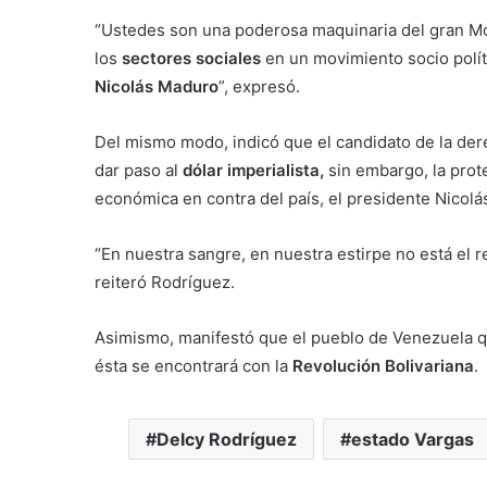
“Ustedes son una poderosa maquinaria del gran 
los
sectores sociales
en un movimiento socio políti
Nicolás Maduro
”, expresó.
Del mismo modo, indicó que el candidato de la der
dar paso al
dólar imperialista,
sin embargo, la prot
económica en contra del país, el presidente Nicolá
“En nuestra sangre, en nuestra estirpe no está el r
reiteró Rodríguez.
Asimismo, manifestó que el pueblo de Venezuela qui
ésta se encontrará con la
Revolución Bolivariana
.
Delcy Rodríguez
estado Vargas