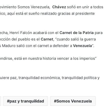
Movimiento Somos Venezuela,
Chávez
soñó en unir a todos
co, aquí está el sueño realizado gracias al presidente
echa, Henri Falcón acabará con el
Carnet de la Patria
para
ección del pueblo es el
Carnet
, “cuando salió la guerra
s Maduro salió con el carnet a defender a
Venezuela
”.
endirse, está en nuestra historia vencer a los imperios”
ere paz, tranquilidad económica, tranquilidad política y
paz y tranquilidad
Somos Venezuela