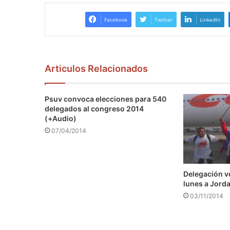
Facebook
Twitter
LinkedIn
Articulos Relacionados
Psuv convoca elecciones para 540
delegados al congreso 2014
(+Audio)
07/04/2014
Delegación v
lunes a Jord
03/11/2014