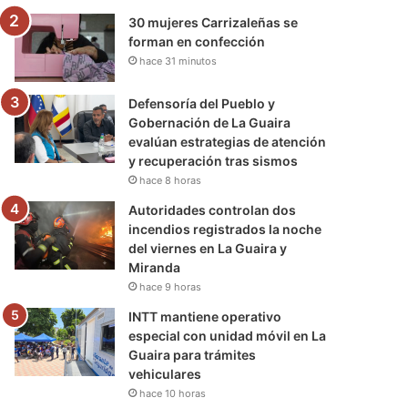
30 mujeres Carrizaleñas se
forman en confección
hace 31 minutos
Defensoría del Pueblo y
Gobernación de La Guaira
evalúan estrategias de atención
y recuperación tras sismos
hace 8 horas
Autoridades controlan dos
incendios registrados la noche
del viernes en La Guaira y
Miranda
hace 9 horas
INTT mantiene operativo
especial con unidad móvil en La
Guaira para trámites
vehiculares
hace 10 horas