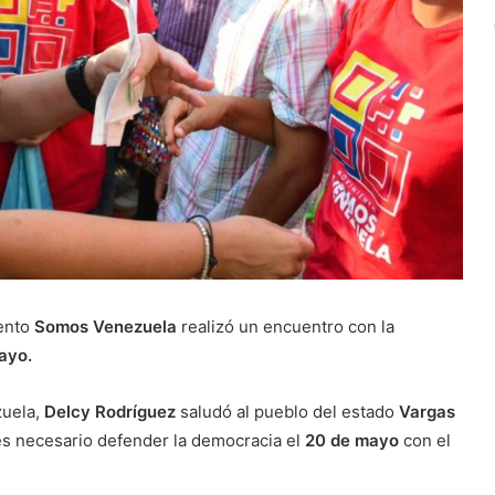
iento
Somos Venezuela
realizó un encuentro con la
ayo.
zuela,
Delcy Rodríguez
saludó al pueblo del estado
Vargas
s necesario defender la democracia el
20 de mayo
con el