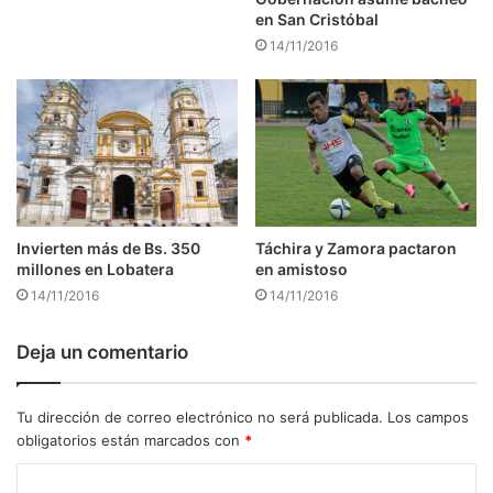
en San Cristóbal
14/11/2016
Táchira y Zamora pactaron
Invierten más de Bs. 350
en amistoso
millones en Lobatera
14/11/2016
14/11/2016
Deja un comentario
Tu dirección de correo electrónico no será publicada.
Los campos
obligatorios están marcados con
*
C