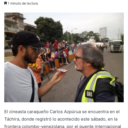
1 minuto de lectura
El cineasta caraqueño Carlos Azpúrua se encuentra en el
Táchira, donde registró lo acontecido este sábado, en la
frontera colombo-venezolana, por el puente internacional