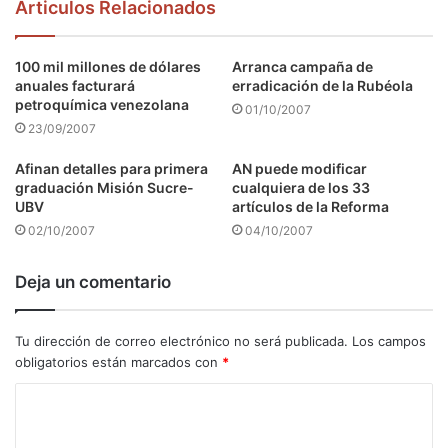
Articulos Relacionados
100 mil millones de dólares
Arranca campaña de
anuales facturará
erradicación de la Rubéola
petroquímica venezolana
01/10/2007
23/09/2007
Afinan detalles para primera
AN puede modificar
graduación Misión Sucre-
cualquiera de los 33
UBV
artículos de la Reforma
02/10/2007
04/10/2007
Deja un comentario
Tu dirección de correo electrónico no será publicada.
Los campos
obligatorios están marcados con
*
C
o