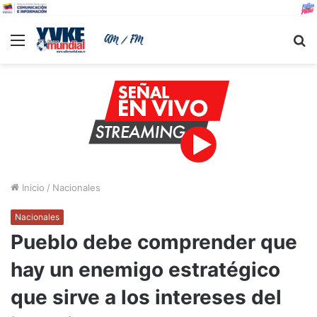
Menu
B
Inicio
/
Nacionales
Nacionales
Pueblo debe comprender que
hay un enemigo estratégico
que sirve a los intereses del