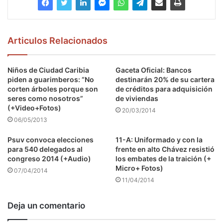
Articulos Relacionados
Niños de Ciudad Caribia
Gaceta Oficial: Bancos
piden a guarimberos: “No
destinarán 20% de su cartera
corten árboles porque son
de créditos para adquisición
seres como nosotros”
de viviendas
(+Video+Fotos)
20/03/2014
06/05/2013
Psuv convoca elecciones
11-A: Uniformado y con la
para 540 delegados al
frente en alto Chávez resistió
congreso 2014 (+Audio)
los embates de la traición (+
Micro+ Fotos)
07/04/2014
11/04/2014
Deja un comentario