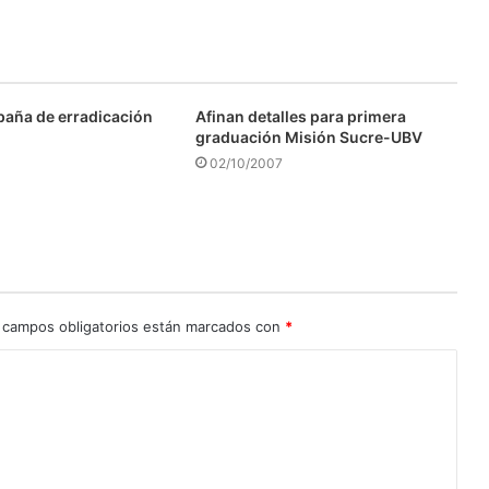
aña de erradicación
Afinan detalles para primera
graduación Misión Sucre-UBV
02/10/2007
 campos obligatorios están marcados con
*