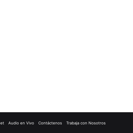
net
Audio en Vivo
Contáctenos
Trabaja con Nosotros