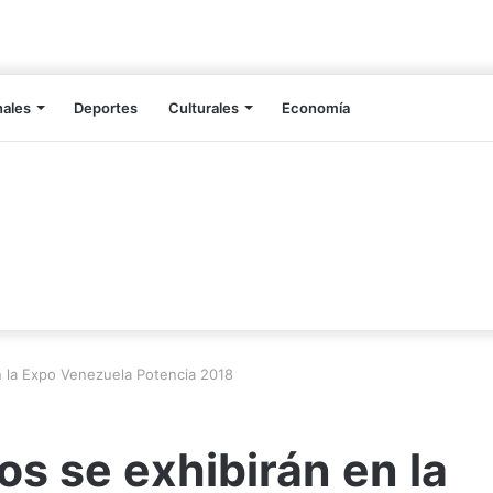
nales
Deportes
Culturales
Economía
en la Expo Venezuela Potencia 2018
os se exhibirán en la