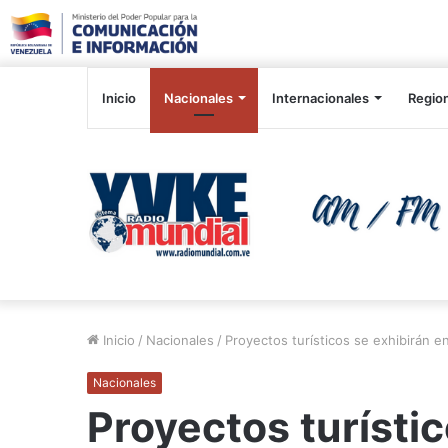
Inicio
Nacionales
Internacionales
Regio
Inicio
/
Nacionales
/
Proyectos turísticos se exhibirán 
Nacionales
Proyectos turístic