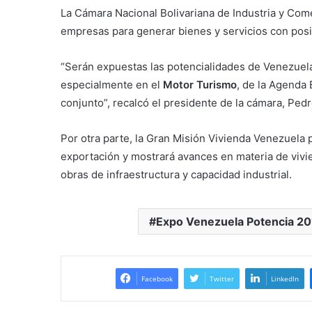
La Cámara Nacional Bolivariana de Industria y Com
empresas para generar bienes y servicios con posi
“Serán expuestas las potencialidades de Venezuela
especialmente en el
Motor Turismo
, de la Agenda
conjunto”, recalcó el presidente de la cámara, Ped
Por otra parte, la Gran Misión Vivienda Venezuela
exportación y mostrará avances en materia de vivien
obras de infraestructura y capacidad industrial.
Expo Venezuela Potencia 2
Facebook
Twitter
LinkedIn