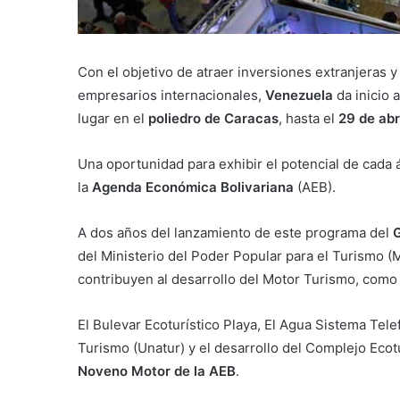
Con el objetivo de atraer inversiones extranjeras 
empresarios internacionales,
Venezuela
da inicio a
lugar en el
poliedro de Caracas
, hasta el
29 de abr
Una oportunidad para exhibir el potencial de cada 
la
Agenda Económica Bolivariana
(AEB).
A dos años del lanzamiento de este programa del
G
del Ministerio del Poder Popular para el Turismo (
contribuyen al desarrollo del Motor Turismo, com
El Bulevar Ecoturístico Playa, El Agua Sistema Tel
Turismo (Unatur) y el desarrollo del Complejo Ecotu
Noveno Motor de la AEB
.