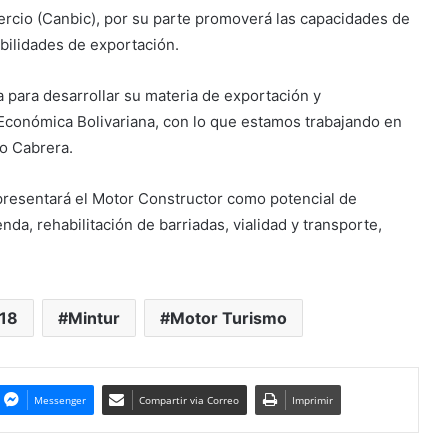
ercio (Canbic), por su parte promoverá las capacidades de
bilidades de exportación.
 para desarrollar su materia de exportación y
 Económica Bolivariana, con lo que estamos trabajando en
ro Cabrera.
 presentará el Motor Constructor como potencial de
da, rehabilitación de barriadas, vialidad y transporte,
018
Mintur
Motor Turismo
Messenger
Compartir via Correo
Imprimir