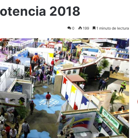
otencia 2018
0
199
1 minuto de lectura