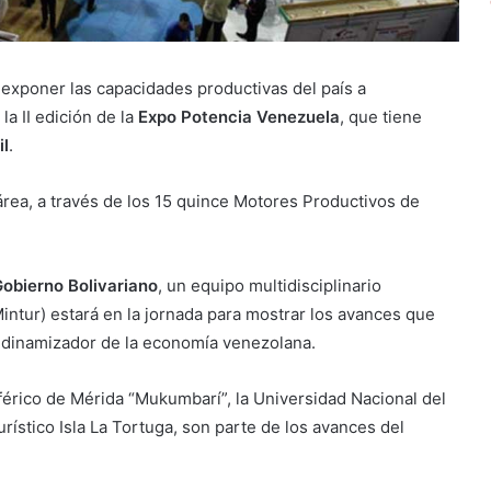
y exponer las capacidades productivas del país a
 la II edición de la
Expo Potencia Venezuela
, que tiene
il
.
área, a través de los 15 quince Motores Productivos de
obierno Bolivariano
, un equipo multidisciplinario
Mintur) estará en la jornada para mostrar los avances que
o dinamizador de la economía venezolana.
eférico de Mérida “Mukumbarí”, la Universidad Nacional del
rístico Isla La Tortuga, son parte de los avances del