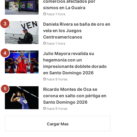
comercios afectados por
sismos en La Guaira
hace 1 hora
Daniela Rivera se baña de oro en
vela en los Juegos
Centroamericanos
hace 1 hora
Julio Mayora revalida su
hegemonía con un
impresionante doblete dorado
en Santo Domingo 2026
hace 9 horas
Ricardo Montes de Oca se
corona en salto con pértiga en
Santo Domingo 2026
hace 9 horas
Cargar Mas