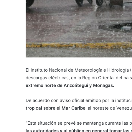
El Instituto Nacional de Meteorología e Hidrología
descargas eléctricas, en la Región Oriental del paí
extremo norte de Anzoátegui y Monagas.
De acuerdo con aviso oficial emitido por la instituci
tropical sobre el Mar Caribe
, al noreste de Venezu
“Esta situación se prevé se mantenga durante las p
las autoridades y al público en general tomar las 