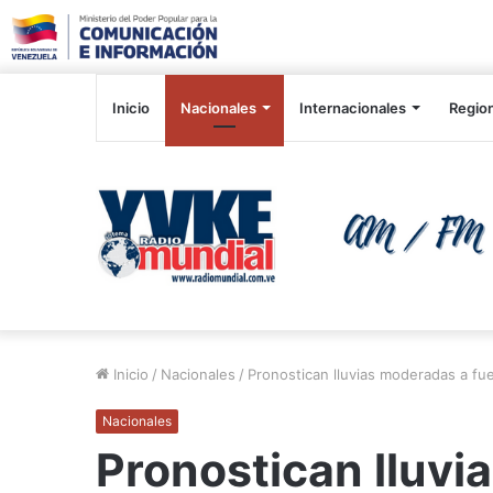
Inicio
Nacionales
Internacionales
Regio
Inicio
/
Nacionales
/
Pronostican lluvias moderadas a fue
Nacionales
Pronostican lluvi