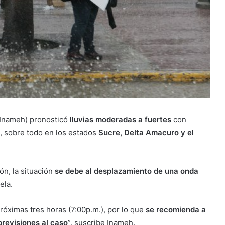
 (Inameh) pronosticó
lluvias moderadas a fuertes
con
s, sobre todo en los estados
Sucre, Delta Amacuro y el
ón, la situación
se debe al desplazamiento de una onda
ela.
róximas tres horas (7:00p.m.), por lo que
se recomienda a
previsiones al caso
”, suscribe Inameh.