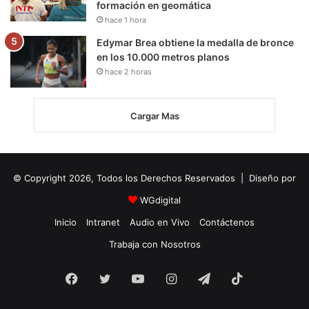
formación en geomática
hace 1 hora
Edymar Brea obtiene la medalla de bronce
en los 10.000 metros planos
hace 2 horas
Cargar Mas
© Copyright 2026, Todos los Derechos Reservados | Diseño por
WGdigital
Inicio
Intranet
Audio en Vivo
Contáctenos
Trabaja con Nosotros
Facebook
Twitter
YouTube
Instagram
Telegram
TikTok