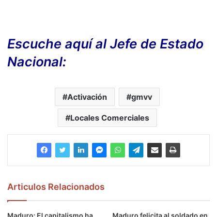
Escuche aquí al Jefe de Estado
Nacional:
Activación
gmvv
Locales Comerciales
Articulos Relacionados
Maduro: El capitalismo ha
Maduro felicita al soldado en