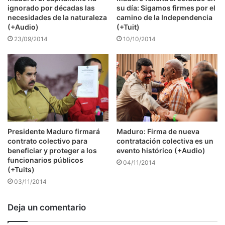
ignorado por décadas las
su día: Sigamos firmes por el
necesidades de la naturaleza
camino de la Independencia
(+Audio)
(+Tuit)
23/09/2014
10/10/2014
Presidente Maduro firmará
Maduro: Firma de nueva
contrato colectivo para
contratación colectiva es un
beneficiar y proteger a los
evento histórico (+Audio)
funcionarios públicos
04/11/2014
(+Tuits)
03/11/2014
Deja un comentario